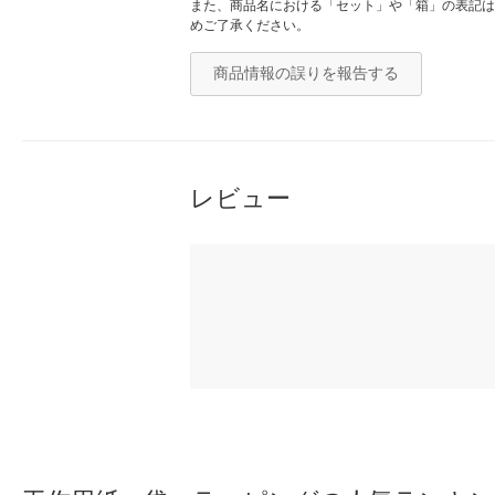
また、商品名における「セット」や「箱」の表記は
めご了承ください。
商品情報の誤りを報告する
レビュー