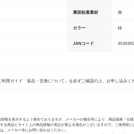
裏面粘着素材
無
カラー
緑
JANコード
453698
ご利用ガイド「返品・交換について」を必ずご確認の上、お申し込みく
商品情報を表示するよう努めておりますが、メーカーの都合等により、商品規格・仕
する商品とサイト上の商品情報の表記が異なる場合がございますので、ご使用前に
は、メーカー等にお問い合わせください。