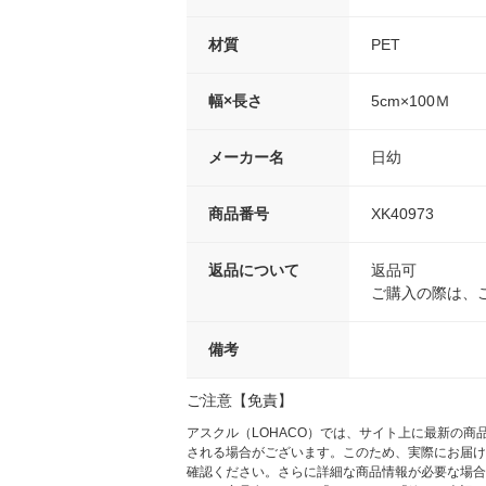
材質
PET
幅×長さ
5cm×100Ｍ
メーカー名
日幼
商品番号
XK40973
返品について
返品可
ご購入の際は、
備考
ご注意【免責】
アスクル（LOHACO）では、サイト上に最新の
される場合がございます。このため、実際にお届け
確認ください。さらに詳細な商品情報が必要な場合