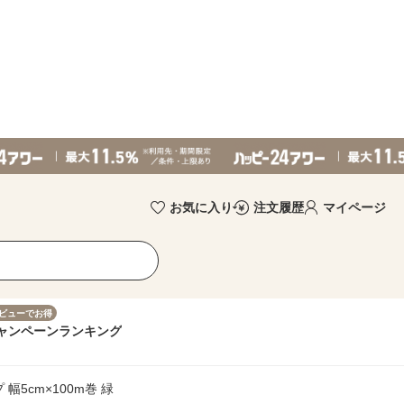
お気に入り
注文履歴
マイページ
ビューでお得
ャンペーン
ランキング
幅5cm×100m巻 緑