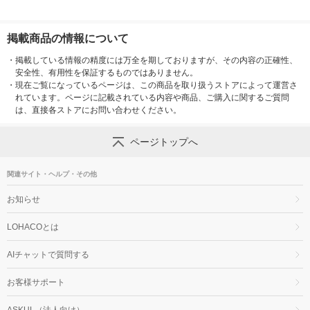
掲載商品の情報について
・
掲載している情報の精度には万全を期しておりますが、その内容の正確性、
安全性、有用性を保証するものではありません。
・
現在ご覧になっているページは、この商品を取り扱うストアによって運営さ
れています。ページに記載されている内容や商品、ご購入に関するご質問
は、直接各ストアにお問い合わせください。
ページトップへ
関連サイト・ヘルプ・その他
お知らせ
LOHACOとは
AIチャットで質問する
お客様サポート
ASKUL（法人向け）