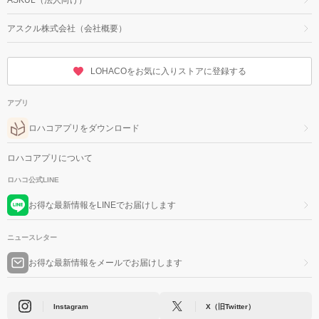
アスクル株式会社（会社概要）
LOHACOをお気に入りストアに登録する
アプリ
ロハコアプリをダウンロード
ロハコアプリについて
ロハコ公式LINE
お得な最新情報をLINEでお届けします
ニュースレター
お得な最新情報をメールでお届けします
Instagram
X（旧Twitter）