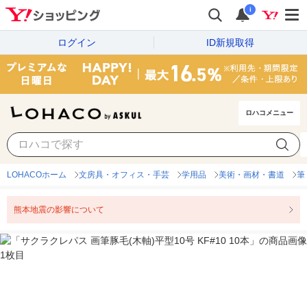
i
ログイン
ID新規取得
ロハコメニュー
LOHACOホーム
文房具・オフィス・手芸
学用品
美術・画材・書道
筆
熊本地震の影響について