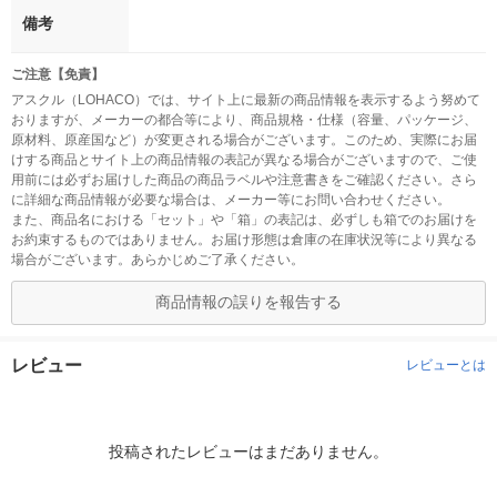
備考
ご注意【免責】
アスクル（LOHACO）では、サイト上に最新の商品情報を表示するよう努めて
おりますが、メーカーの都合等により、商品規格・仕様（容量、パッケージ、
原材料、原産国など）が変更される場合がございます。このため、実際にお届
けする商品とサイト上の商品情報の表記が異なる場合がございますので、ご使
用前には必ずお届けした商品の商品ラベルや注意書きをご確認ください。さら
に詳細な商品情報が必要な場合は、メーカー等にお問い合わせください。
また、商品名における「セット」や「箱」の表記は、必ずしも箱でのお届けを
お約束するものではありません。お届け形態は倉庫の在庫状況等により異なる
場合がございます。あらかじめご了承ください。
商品情報の誤りを報告する
レビュー
レビューとは
投稿されたレビューはまだありません。