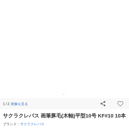
画像を見る
1 / 2
サクラクレパス 画筆豚毛(木軸)平型10号 KF#10 10本
ブランド：
サクラクレパス