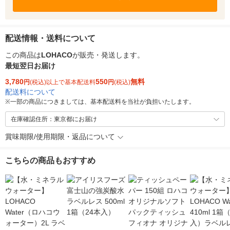
配送情報・送料について
この商品は
LOHACO
が販売・発送します。
最短翌日お届け
3,780
550
無料
円
(税込)以上で基本配送料
円
(税込)
配送料について
※
一部の商品につきましては、基本配送料を当社が負担いたします。
在庫確認住所：東京都にお届け
賞味期限/使用期限・返品について
こちらの商品もおすすめ