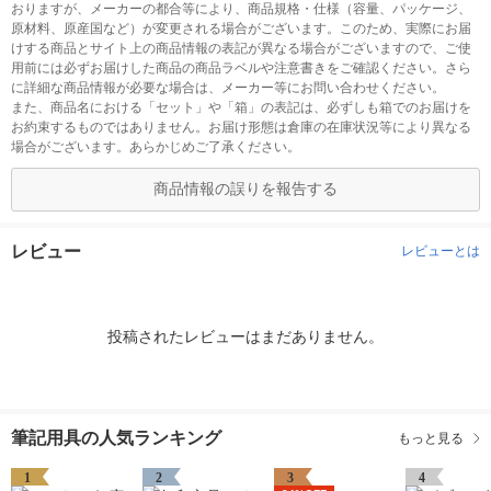
おりますが、メーカーの都合等により、商品規格・仕様（容量、パッケージ、
原材料、原産国など）が変更される場合がございます。このため、実際にお届
けする商品とサイト上の商品情報の表記が異なる場合がございますので、ご使
用前には必ずお届けした商品の商品ラベルや注意書きをご確認ください。さら
に詳細な商品情報が必要な場合は、メーカー等にお問い合わせください。
また、商品名における「セット」や「箱」の表記は、必ずしも箱でのお届けを
お約束するものではありません。お届け形態は倉庫の在庫状況等により異なる
場合がございます。あらかじめご了承ください。
商品情報の誤りを報告する
レビュー
レビューとは
投稿されたレビューはまだありません。
筆記用具の人気ランキング
もっと見る
1
2
3
4