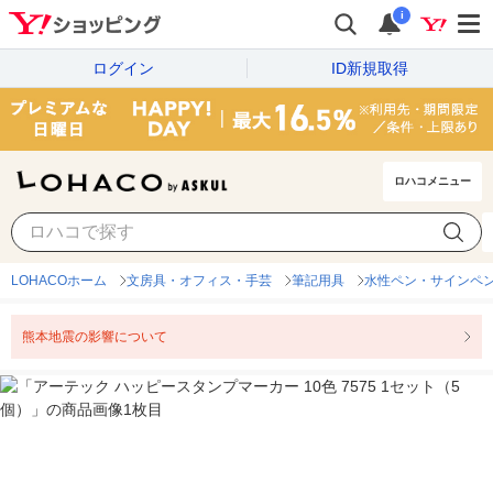
i
ログイン
ID新規取得
ロハコメニュー
LOHACOホーム
文房具・オフィス・手芸
筆記用具
水性ペン・サインペ
熊本地震の影響について