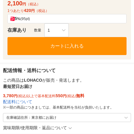
2,100
円
（税込）
420
1つあたり
円
（税込）
5
%
(95pt)
在庫あり
1
数量
カートに入れる
配送情報・送料について
この商品は
LOHACO
が販売・発送します。
最短翌日お届け
3,780
550
無料
円
(税込)以上で基本配送料
円
(税込)
配送料について
※
一部の商品につきましては、基本配送料を当社が負担いたします。
在庫確認住所：東京都にお届け
賞味期限/使用期限・返品について