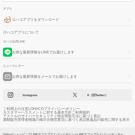
アプリ
ロハコアプリをダウンロード
ロハコアプリについて
ロハコ公式LINE
お得な最新情報をLINEでお届けします
ニュースレター
お得な最新情報をメールでお届けします
Instagram
X（旧Twitter）
ご利用上の注意
LOHACOプライバシーポリシー
カスタマーハラスメントに対する基本方針
ご利用規約
アスクルのサイバーセキュリティ
特定商取引法に基づく表記
酒類販売管理者標識の掲示
古物営業法に基づく表記
医薬品の販売に関する表示
Yahoo!ショッピング
LINEヤフープライバシーポリシー
LINEヤフープライバシーセンター