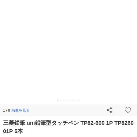
画像を見る
1 / 8
三菱鉛筆 uni鉛筆型タッチペン TP82-600 1P TP8260
01P 5本