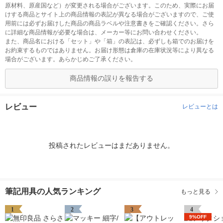
原材料、原産国など）が変更される場合がございます。このため、実際にお届
けする商品とサイト上の商品情報の表記が異なる場合がございますので、ご使
用前には必ずお届けした商品の商品ラベルや注意書きをご確認ください。さら
に詳細な商品情報が必要な場合は、メーカー等にお問い合わせください。
また、商品名における「セット」や「箱」の表記は、必ずしも箱でのお届けを
お約束するものではありません。お届け形態は倉庫の在庫状況等により異なる
場合がございます。あらかじめご了承ください。
商品情報の誤りを報告する
レビュー
レビューとは
投稿されたレビューはまだありません。
筆記用具の人気ランキング
もっと見る
1
2
3
4
9%OFF