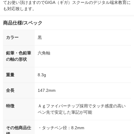
てお使い頂けますのでGIGA（ギガ）スクールのデジタル端末教育に
も対応致します。
商品仕様/スペック
カラー
黒
鉛筆・色鉛筆
六角軸
の軸の形状
重量
8.3g
全長
147.2mm
特徴
Ａｇファイバーチップ採用でタッチ感度の高い
ペン先で安定した筆記が可能
その他商品仕
・タッチペン径：8.2mm