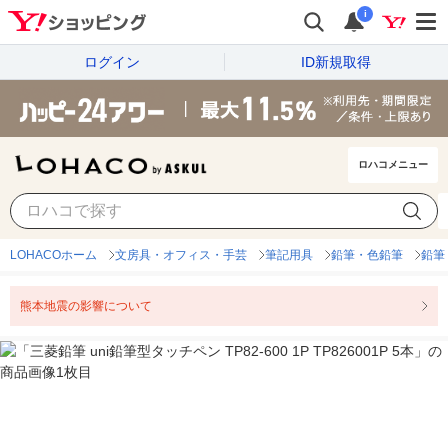
i
ログイン
ID新規取得
ロハコメニュー
LOHACOホーム
文房具・オフィス・手芸
筆記用具
鉛筆・色鉛筆
鉛筆
熊本地震の影響について