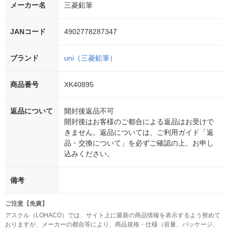
メーカー名
三菱鉛筆
JANコード
4902778287347
ブランド
uni（三菱鉛筆）
商品番号
XK40895
返品について
開封後返品不可
開封後はお客様のご都合による返品はお受けで
きません。返品については、ご利用ガイド「返
品・交換について」を必ずご確認の上、お申し
込みください。
備考
ご注意【免責】
アスクル（LOHACO）では、サイト上に最新の商品情報を表示するよう努めて
おりますが、メーカーの都合等により、商品規格・仕様（容量、パッケージ、