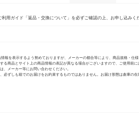
ご利用ガイド「返品・交換について」を必ずご確認の上、お申し込みく
商品情報を表示するよう努めておりますが、メーカーの都合等により、商品規格・仕
する商品とサイト上の商品情報の表記が異なる場合がございますので、ご使用前に
は、メーカー等にお問い合わせください。
、必ずしも箱でのお届けをお約束するものではありません。お届け形態は倉庫の在