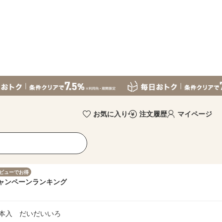
お気に入り
注文履歴
マイページ
ビューでお得
ャンペーン
ランキング
0本入 だいだいいろ