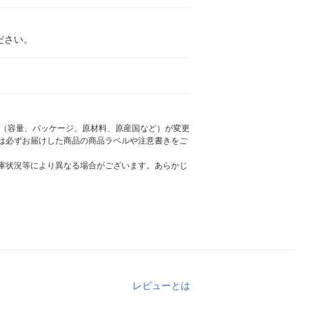
ださい。
様（容量、パッケージ、原材料、原産国など）が変更
は必ずお届けした商品の商品ラベルや注意書きをご
庫状況等により異なる場合がございます。あらかじ
レビューとは