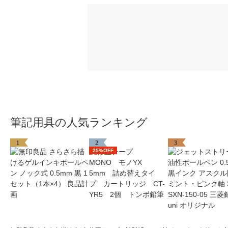
筆記用具の人気ランキング
1
2
3
25%OFF