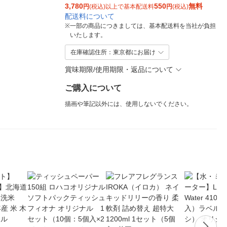
3,780
550
無料
円
(税込)以上で基本配送料
円
(税込)
配送料について
※
一部の商品につきましては、基本配送料を当社が負担
いたします。
在庫確認住所：東京都にお届け
賞味期限/使用期限・返品について
ご購入について
描画や筆記以外には、使用しないでください。