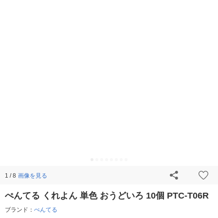
画像を見る
1 / 8
ぺんてる くれよん 単色 おうどいろ 10個 PTC-T06R
ブランド：
ぺんてる