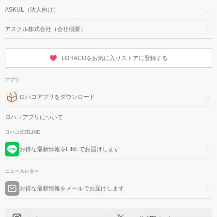
ASKUL（法人向け）
アスクル株式会社（会社概要）
LOHACOをお気に入りストアに登録する
アプリ
ロハコアプリをダウンロード
ロハコアプリについて
ロハコ公式LINE
お得な最新情報をLINEでお届けします
ニュースレター
お得な最新情報をメールでお届けします