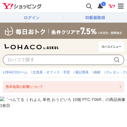
i
ログイン
ID新規取得
ロハコメニュー
LOHACOホーム
文房具・オフィス・手芸
筆記用具
画材
クレヨン・ク
熊本地震の影響について