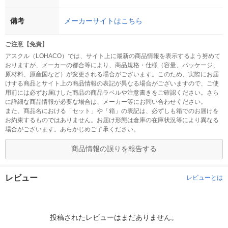
備考
メーカーサイトはこちら
ご注意【免責】
アスクル（LOHACO）では、サイト上に最新の商品情報を表示するよう努めて
おりますが、メーカーの都合等により、商品規格・仕様（容量、パッケージ、
原材料、原産国など）が変更される場合がございます。このため、実際にお届
けする商品とサイト上の商品情報の表記が異なる場合がございますので、ご使
用前には必ずお届けした商品の商品ラベルや注意書きをご確認ください。さら
に詳細な商品情報が必要な場合は、メーカー等にお問い合わせください。
また、商品名における「セット」や「箱」の表記は、必ずしも箱でのお届けを
お約束するものではありません。お届け形態は倉庫の在庫状況等により異なる
場合がございます。あらかじめご了承ください。
商品情報の誤りを報告する
レビュー
レビューとは
投稿されたレビューはまだありません。