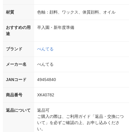
材質
色軸：顔料、ワックス、体質顔料、オイル
おすすめの用
卒入園・新年度準備
途
ブランド
ぺんてる
メーカー名
ぺんてる
JANコード
49454840
商品番号
XK40782
返品について
返品可
ご購入の際は、ご利用ガイド「返品・交換につ
いて」を必ずご確認の上、お申し込みくださ
い。