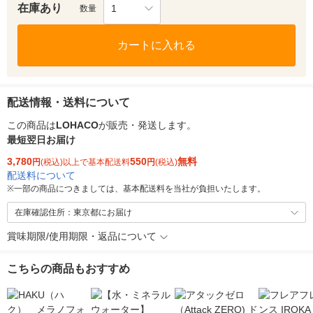
在庫あり
1
数量
カートに入れる
配送情報・送料について
この商品は
LOHACO
が販売・発送します。
最短翌日お届け
3,780
550
無料
円
(税込)以上で基本配送料
円
(税込)
配送料について
※
一部の商品につきましては、基本配送料を当社が負担いたします。
在庫確認住所：東京都にお届け
賞味期限/使用期限・返品について
こちらの商品もおすすめ