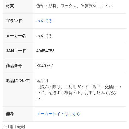
材質
色軸：顔料、ワックス、体質顔料、オイル
ブランド
ぺんてる
メーカー名
ぺんてる
JANコード
49454758
商品番号
XK40767
返品について
返品可
ご購入の際は、ご利用ガイド「返品・交換につ
いて」を必ずご確認の上、お申し込みくださ
い。
備考
メーカーサイトはこちら
ご注意【免責】