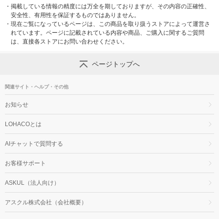
・
掲載している情報の精度には万全を期しておりますが、その内容の正確性、
安全性、有用性を保証するものではありません。
・
現在ご覧になっているページは、この商品を取り扱うストアによって運営さ
れています。ページに記載されている内容や商品、ご購入に関するご質問
は、直接各ストアにお問い合わせください。
ページトップへ
関連サイト・ヘルプ・その他
お知らせ
LOHACOとは
AIチャットで質問する
お客様サポート
ASKUL（法人向け）
アスクル株式会社（会社概要）