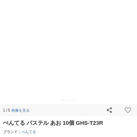
画像を見る
1 / 5
ぺんてる パステル あお 10個 GHS-T23R
ブランド：
ぺんてる