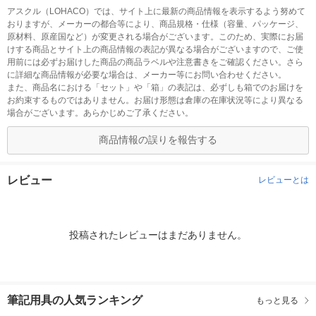
アスクル（LOHACO）では、サイト上に最新の商品情報を表示するよう努めて
おりますが、メーカーの都合等により、商品規格・仕様（容量、パッケージ、
原材料、原産国など）が変更される場合がございます。このため、実際にお届
けする商品とサイト上の商品情報の表記が異なる場合がございますので、ご使
用前には必ずお届けした商品の商品ラベルや注意書きをご確認ください。さら
に詳細な商品情報が必要な場合は、メーカー等にお問い合わせください。
また、商品名における「セット」や「箱」の表記は、必ずしも箱でのお届けを
お約束するものではありません。お届け形態は倉庫の在庫状況等により異なる
場合がございます。あらかじめご了承ください。
商品情報の誤りを報告する
レビュー
レビューとは
投稿されたレビューはまだありません。
筆記用具の人気ランキング
もっと見る