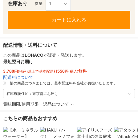
在庫あり
1
数量
カートに入れる
配送情報・送料について
この商品は
LOHACO
が販売・発送します。
最短翌日お届け
3,780
550
無料
円
(税込)以上で基本配送料
円
(税込)
配送料について
※
一部の商品につきましては、基本配送料を当社が負担いたします。
在庫確認住所：東京都にお届け
賞味期限/使用期限・返品について
こちらの商品もおすすめ