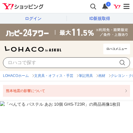
i
ログイン
ID新規取得
ロハコメニュー
LOHACOホーム
文房具・オフィス・手芸
筆記用具
画材
クレヨン・ク
熊本地震の影響について