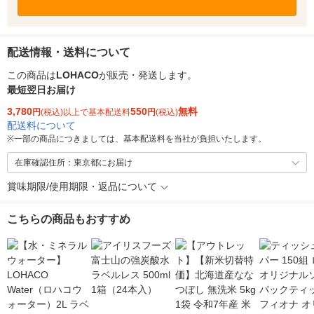
配送情報・送料について
この商品は
LOHACO
が販売・発送します。
最短翌日お届け
3,780
550
無料
円
(税込)以上で基本配送料
円
(税込)
配送料について
※
一部の商品につきましては、基本配送料を当社が負担いたします。
在庫確認住所：東京都にお届け
賞味期限/使用期限・返品について
こちらの商品もおすすめ