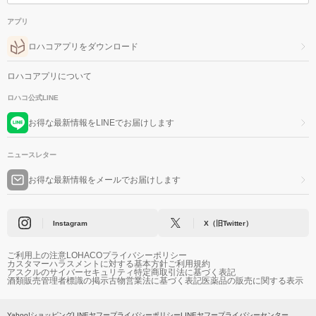
アプリ
ロハコアプリをダウンロード
ロハコアプリについて
ロハコ公式LINE
お得な最新情報をLINEでお届けします
ニュースレター
お得な最新情報をメールでお届けします
Instagram
X（旧Twitter）
ご利用上の注意
LOHACOプライバシーポリシー
カスタマーハラスメントに対する基本方針
ご利用規約
アスクルのサイバーセキュリティ
特定商取引法に基づく表記
酒類販売管理者標識の掲示
古物営業法に基づく表記
医薬品の販売に関する表示
Yahoo!ショッピング
LINEヤフープライバシーポリシー
LINEヤフープライバシーセンター