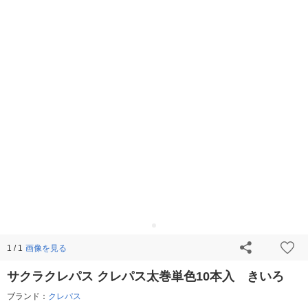
画像を見る
1 / 1
サクラクレパス クレパス太巻単色10本入 きいろ
ブランド：
クレパス