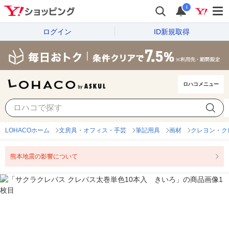
i
ログイン
ID新規取得
ロハコメニュー
LOHACOホーム
文房具・オフィス・手芸
筆記用具
画材
クレヨン・ク
熊本地震の影響について