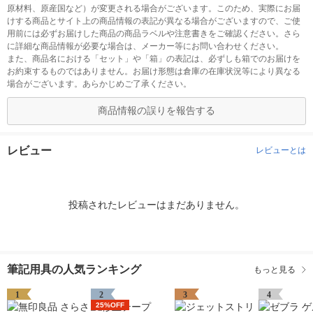
原材料、原産国など）が変更される場合がございます。このため、実際にお届
けする商品とサイト上の商品情報の表記が異なる場合がございますので、ご使
用前には必ずお届けした商品の商品ラベルや注意書きをご確認ください。さら
に詳細な商品情報が必要な場合は、メーカー等にお問い合わせください。
また、商品名における「セット」や「箱」の表記は、必ずしも箱でのお届けを
お約束するものではありません。お届け形態は倉庫の在庫状況等により異なる
場合がございます。あらかじめご了承ください。
商品情報の誤りを報告する
レビュー
レビューとは
投稿されたレビューはまだありません。
筆記用具の人気ランキング
もっと見る
1
2
3
4
25%OFF