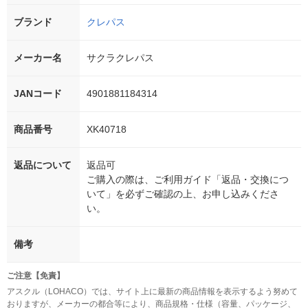
ブランド
クレパス
メーカー名
サクラクレパス
JANコード
4901881184314
商品番号
XK40718
返品について
返品可
ご購入の際は、ご利用ガイド「返品・交換につ
いて」を必ずご確認の上、お申し込みくださ
い。
備考
ご注意【免責】
アスクル（LOHACO）では、サイト上に最新の商品情報を表示するよう努めて
おりますが、メーカーの都合等により、商品規格・仕様（容量、パッケージ、