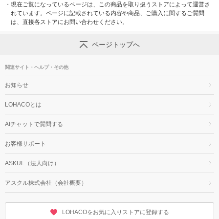
・
現在ご覧になっているページは、この商品を取り扱うストアによって運営さ
れています。ページに記載されている内容や商品、ご購入に関するご質問
は、直接各ストアにお問い合わせください。
ページトップへ
関連サイト・ヘルプ・その他
お知らせ
LOHACOとは
AIチャットで質問する
お客様サポート
ASKUL（法人向け）
アスクル株式会社（会社概要）
LOHACOをお気に入りストアに登録する