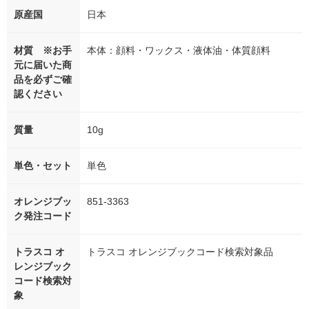
原産国
日本
材質 ※お手
本体：顔料・ワックス・液体油・体質顔料
元に届いた商
品を必ずご確
認ください
質量
10g
単色・セット
単色
オレンジブッ
851-3363
ク発注コード
トラスコ オ
トラスコ オレンジブックコード検索対象品
レンジブック
コード検索対
象