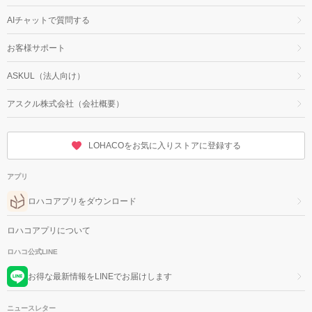
AIチャットで質問する
お客様サポート
ASKUL（法人向け）
アスクル株式会社（会社概要）
LOHACOをお気に入りストアに登録する
アプリ
ロハコアプリをダウンロード
ロハコアプリについて
ロハコ公式LINE
お得な最新情報をLINEでお届けします
ニュースレター