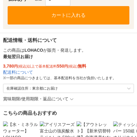
カートに入れる
配送情報・送料について
この商品は
LOHACO
が販売・発送します。
最短翌日お届け
3,780
550
無料
円
(税込)以上で基本配送料
円
(税込)
配送料について
※
一部の商品につきましては、基本配送料を当社が負担いたします。
在庫確認住所：東京都にお届け
賞味期限/使用期限・返品について
こちらの商品もおすすめ