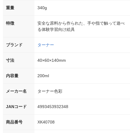
重量
340g
特徴
安全な原料から作られた、手や指で触って遊べ
る体験学習向け絵具
ブランド
ターナー
寸法
40×60×140mm
内容量
200ml
メーカー名
ターナー色彩
JANコード
4993453932348
商品番号
XK40708