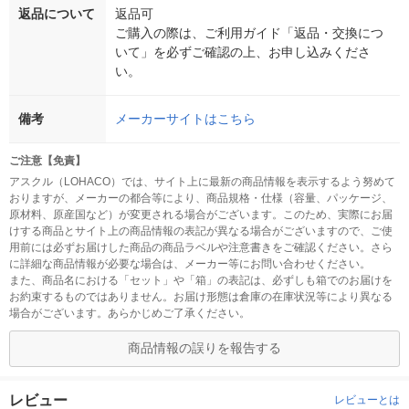
返品について
返品可
ご購入の際は、ご利用ガイド「返品・交換につ
いて」を必ずご確認の上、お申し込みくださ
い。
備考
メーカーサイトはこちら
ご注意【免責】
アスクル（LOHACO）では、サイト上に最新の商品情報を表示するよう努めて
おりますが、メーカーの都合等により、商品規格・仕様（容量、パッケージ、
原材料、原産国など）が変更される場合がございます。このため、実際にお届
けする商品とサイト上の商品情報の表記が異なる場合がございますので、ご使
用前には必ずお届けした商品の商品ラベルや注意書きをご確認ください。さら
に詳細な商品情報が必要な場合は、メーカー等にお問い合わせください。
また、商品名における「セット」や「箱」の表記は、必ずしも箱でのお届けを
お約束するものではありません。お届け形態は倉庫の在庫状況等により異なる
場合がございます。あらかじめご了承ください。
商品情報の誤りを報告する
レビュー
レビューとは