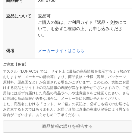
商品番号
XK40700
返品について
返品可
ご購入の際は、ご利用ガイド「返品・交換につ
いて」を必ずご確認の上、お申し込みくださ
い。
備考
メーカーサイトはこちら
ご注意【免責】
アスクル（LOHACO）では、サイト上に最新の商品情報を表示するよう努めて
おりますが、メーカーの都合等により、商品規格・仕様（容量、パッケージ、
原材料、原産国など）が変更される場合がございます。このため、実際にお届
けする商品とサイト上の商品情報の表記が異なる場合がございますので、ご使
用前には必ずお届けした商品の商品ラベルや注意書きをご確認ください。さら
に詳細な商品情報が必要な場合は、メーカー等にお問い合わせください。
また、商品名における「セット」や「箱」の表記は、必ずしも箱でのお届けを
お約束するものではありません。お届け形態は倉庫の在庫状況等により異なる
場合がございます。あらかじめご了承ください。
商品情報の誤りを報告する