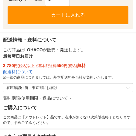
カートに入れる
配送情報・送料について
この商品は
LOHACO
が販売・発送します。
最短翌日お届け
3,780
550
無料
円
(税込)以上で基本配送料
円
(税込)
配送料について
※
一部の商品につきましては、基本配送料を当社が負担いたします。
在庫確認住所：東京都にお届け
賞味期限/使用期限・返品について
ご購入について
この商品は【アウトレット】品です。在庫が無くなり次第販売終了となります
ので、予めご了承ください。