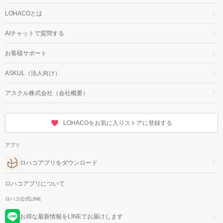
LOHACOとは
AIチャットで質問する
お客様サポート
ASKUL（法人向け）
アスクル株式会社（会社概要）
LOHACOをお気に入りストアに登録する
アプリ
ロハコアプリをダウンロード
ロハコアプリについて
ロハコ公式LINE
お得な最新情報をLINEでお届けします