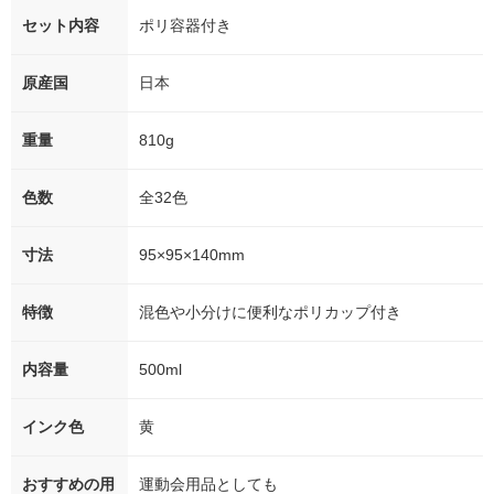
セット内容
ポリ容器付き
原産国
日本
重量
810g
色数
全32色
寸法
95×95×140mm
特徴
混色や小分けに便利なポリカップ付き
内容量
500ml
インク色
黄
おすすめの用
運動会用品としても