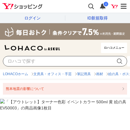
i
ログイン
ID新規取得
ロハコメニュー
LOHACOホーム
文房具・オフィス・手芸
筆記用具
画材
絵の具・ポス
熊本地震の影響について