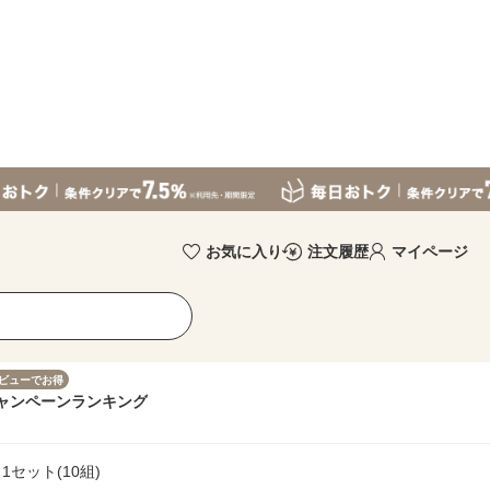
お気に入り
注文履歴
マイページ
ビューでお得
ャンペーン
ランキング
1セット(10組)