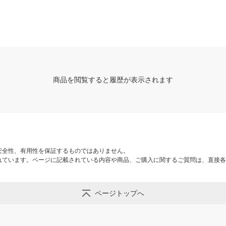
U5G04M
商品を閲覧すると履歴が表示されます
安全性、有用性を保証するものではありません。
れています。ページに記載されている内容や商品、ご購入に関するご質問は、直接各
ページトップへ