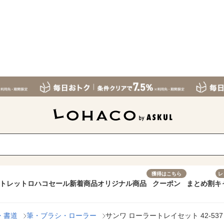
獲得はこちら
レ
トレット
ロハコセール
新着商品
オリジナル商品
クーポン
まとめ割
キ
・書道
筆・ブラシ・ローラー
サンワ ローラートレイセット 42-537 