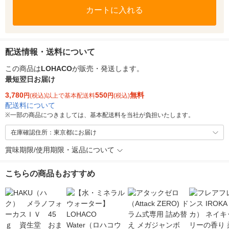
カートに入れる
配送情報・送料について
この商品は
LOHACO
が販売・発送します。
最短翌日お届け
3,780
550
無料
円
(税込)以上で基本配送料
円
(税込)
配送料について
※
一部の商品につきましては、基本配送料を当社が負担いたします。
在庫確認住所：東京都にお届け
賞味期限/使用期限・返品について
こちらの商品もおすすめ