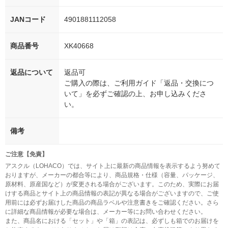
JANコード
4901881112058
商品番号
XK40668
返品について
返品可
ご購入の際は、ご利用ガイド「返品・交換につ
いて」を必ずご確認の上、お申し込みくださ
い。
備考
ご注意【免責】
アスクル（LOHACO）では、サイト上に最新の商品情報を表示するよう努めて
おりますが、メーカーの都合等により、商品規格・仕様（容量、パッケージ、
原材料、原産国など）が変更される場合がございます。このため、実際にお届
けする商品とサイト上の商品情報の表記が異なる場合がございますので、ご使
用前には必ずお届けした商品の商品ラベルや注意書きをご確認ください。さら
に詳細な商品情報が必要な場合は、メーカー等にお問い合わせください。
また、商品名における「セット」や「箱」の表記は、必ずしも箱でのお届けを