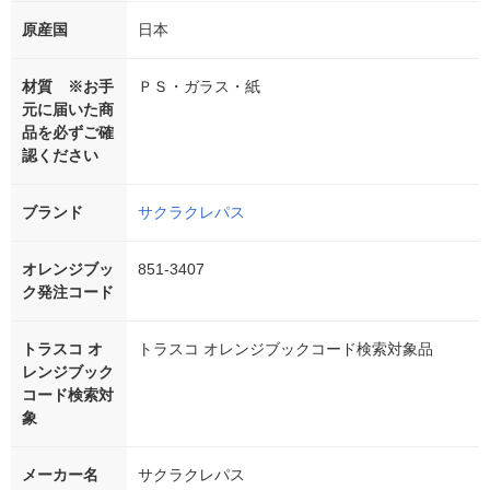
原産国
日本
材質 ※お手
ＰＳ・ガラス・紙
元に届いた商
品を必ずご確
認ください
ブランド
サクラクレパス
オレンジブッ
851-3407
ク発注コード
トラスコ オ
トラスコ オレンジブックコード検索対象品
レンジブック
コード検索対
象
メーカー名
サクラクレパス