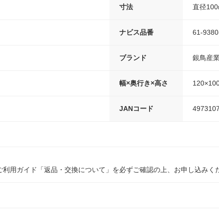
寸法
直径10
ナビス品番
61-9380
ブランド
銀鳥産
幅×奥行き×高さ
120×10
JANコード
497310
ご利用ガイド「返品・交換について」を必ずご確認の上、お申し込みく