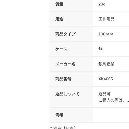
質量
20g
用途
工作用品
商品タイプ
100ｍｍ
ケース
無
メーカー名
銀鳥産業
商品番号
XK40651
返品について
返品可
ご購入の際は、
備考
ご注意【免責】