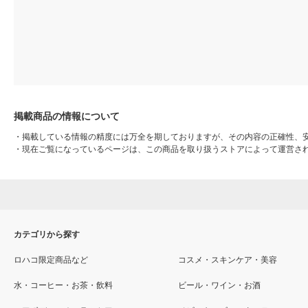
掲載商品の情報について
・
掲載している情報の精度には万全を期しておりますが、その内容の正確性、
・
現在ご覧になっているページは、この商品を取り扱うストアによって運営さ
カテゴリから探す
ロハコ限定商品など
コスメ・スキンケア・美容
水・コーヒー・お茶・飲料
ビール・ワイン・お酒