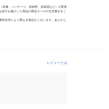
様（容量、パッケージ、原材料、原産国など）が変更
は必ずお届けした商品の商品ラベルや注意書きをご
庫状況等により異なる場合がございます。あらかじ
レビューとは