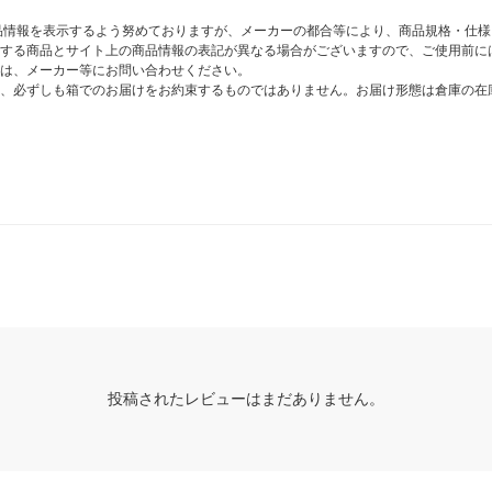
商品情報を表示するよう努めておりますが、メーカーの都合等により、商品規格・仕
する商品とサイト上の商品情報の表記が異なる場合がございますので、ご使用前に
は、メーカー等にお問い合わせください。
、必ずしも箱でのお届けをお約束するものではありません。お届け形態は倉庫の在
投稿されたレビューはまだありません。