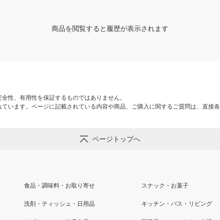
商品を閲覧すると履歴が表示されます
安全性、有用性を保証するものではありません。
れています。ページに記載されている内容や商品、ご購入に関するご質問は、直接各
ページトップへ
食品・調味料・お取り寄せ
スナック・お菓子
洗剤・ティッシュ・日用品
キッチン・バス・リビング