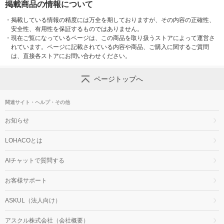
掲載商品の情報について
・
掲載している情報の精度には万全を期しておりますが、その内容の正確性、
安全性、有用性を保証するものではありません。
・
現在ご覧になっているページは、この商品を取り扱うストアによって運営さ
れています。ページに記載されている内容や商品、ご購入に関するご質問
は、直接各ストアにお問い合わせください。
ページトップへ
関連サイト・ヘルプ・その他
お知らせ
LOHACOとは
AIチャットで質問する
お客様サポート
ASKUL（法人向け）
アスクル株式会社（会社概要）