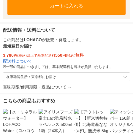
カートに入れる
配送情報・送料について
この商品は
LOHACO
が販売・発送します。
最短翌日お届け
3,780
550
無料
円
(税込)以上で基本配送料
円
(税込)
配送料について
※
一部の商品につきましては、基本配送料を当社が負担いたします。
在庫確認住所：東京都にお届け
賞味期限/使用期限・返品について
こちらの商品もおすすめ