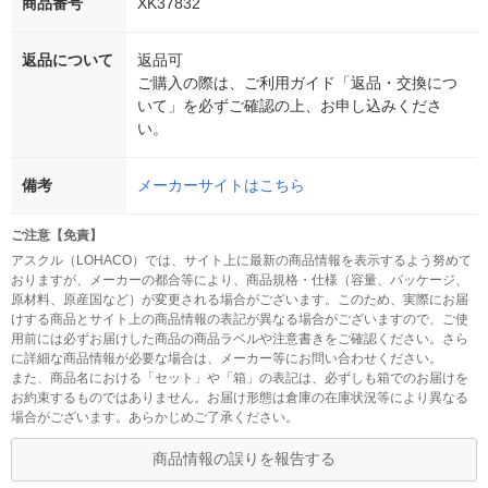
商品番号
XK37832
返品について
返品可
ご購入の際は、ご利用ガイド「返品・交換につ
いて」を必ずご確認の上、お申し込みくださ
い。
備考
メーカーサイトはこちら
ご注意【免責】
アスクル（LOHACO）では、サイト上に最新の商品情報を表示するよう努めて
おりますが、メーカーの都合等により、商品規格・仕様（容量、パッケージ、
原材料、原産国など）が変更される場合がございます。このため、実際にお届
けする商品とサイト上の商品情報の表記が異なる場合がございますので、ご使
用前には必ずお届けした商品の商品ラベルや注意書きをご確認ください。さら
に詳細な商品情報が必要な場合は、メーカー等にお問い合わせください。
また、商品名における「セット」や「箱」の表記は、必ずしも箱でのお届けを
お約束するものではありません。お届け形態は倉庫の在庫状況等により異なる
場合がございます。あらかじめご了承ください。
商品情報の誤りを報告する