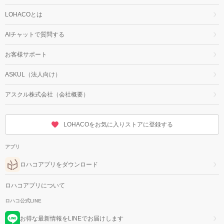
LOHACOとは
AIチャットで質問する
お客様サポート
ASKUL（法人向け）
アスクル株式会社（会社概要）
LOHACOをお気に入りストアに登録する
アプリ
ロハコアプリをダウンロード
ロハコアプリについて
ロハコ公式LINE
お得な最新情報をLINEでお届けします