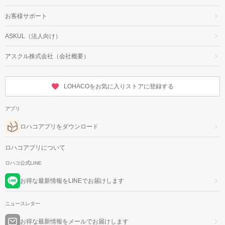
お客様サポート
ASKUL（法人向け）
アスクル株式会社（会社概要）
LOHACOをお気に入りストアに登録する
アプリ
ロハコアプリをダウンロード
ロハコアプリについて
ロハコ公式LINE
お得な最新情報をLINEでお届けします
ニュースレター
お得な最新情報をメールでお届けします