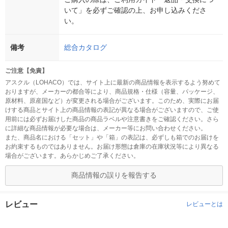
いて」を必ずご確認の上、お申し込みくださ
い。
備考
総合カタログ
ご注意【免責】
アスクル（LOHACO）では、サイト上に最新の商品情報を表示するよう努めて
おりますが、メーカーの都合等により、商品規格・仕様（容量、パッケージ、
原材料、原産国など）が変更される場合がございます。このため、実際にお届
けする商品とサイト上の商品情報の表記が異なる場合がございますので、ご使
用前には必ずお届けした商品の商品ラベルや注意書きをご確認ください。さら
に詳細な商品情報が必要な場合は、メーカー等にお問い合わせください。
また、商品名における「セット」や「箱」の表記は、必ずしも箱でのお届けを
お約束するものではありません。お届け形態は倉庫の在庫状況等により異なる
場合がございます。あらかじめご了承ください。
商品情報の誤りを報告する
レビュー
レビューとは