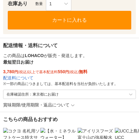
在庫あり
1
数量
カートに入れる
配送情報・送料について
この商品は
LOHACO
が販売・発送します。
最短翌日お届け
3,780
550
無料
円
(税込)以上で基本配送料
円
(税込)
配送料について
※
一部の商品につきましては、基本配送料を当社が負担いたします。
在庫確認住所：東京都にお届け
賞味期限/使用期限・返品について
こちらの商品もおすすめ