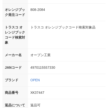
オレンジブッ
808-2084
ク発注コード
トラスコ オ
トラスコ オレンジブックコード検索対象品
レンジブック
コード検索対
象
メーカー名
オープン工業
JANコード
4970115557330
ブランド
OPEN
商品番号
XK37447
返品について
返品可