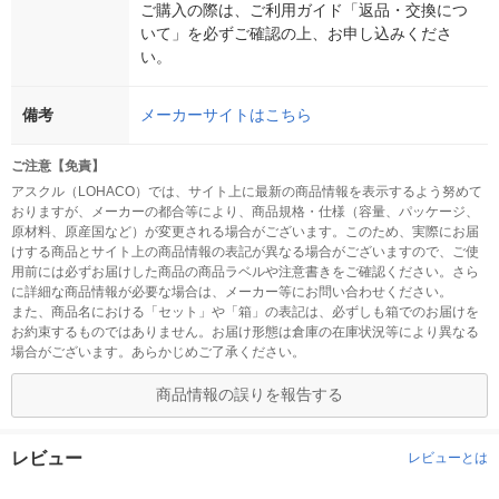
ご購入の際は、ご利用ガイド「返品・交換につ
いて」を必ずご確認の上、お申し込みくださ
い。
備考
メーカーサイトはこちら
ご注意【免責】
アスクル（LOHACO）では、サイト上に最新の商品情報を表示するよう努めて
おりますが、メーカーの都合等により、商品規格・仕様（容量、パッケージ、
原材料、原産国など）が変更される場合がございます。このため、実際にお届
けする商品とサイト上の商品情報の表記が異なる場合がございますので、ご使
用前には必ずお届けした商品の商品ラベルや注意書きをご確認ください。さら
に詳細な商品情報が必要な場合は、メーカー等にお問い合わせください。
また、商品名における「セット」や「箱」の表記は、必ずしも箱でのお届けを
お約束するものではありません。お届け形態は倉庫の在庫状況等により異なる
場合がございます。あらかじめご了承ください。
商品情報の誤りを報告する
レビュー
レビューとは