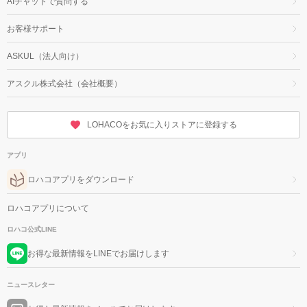
AIチャットで質問する
お客様サポート
ASKUL（法人向け）
アスクル株式会社（会社概要）
LOHACOをお気に入りストアに登録する
アプリ
ロハコアプリをダウンロード
ロハコアプリについて
ロハコ公式LINE
お得な最新情報をLINEでお届けします
ニュースレター