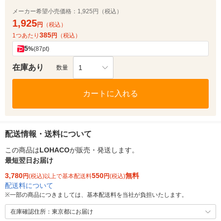
メーカー希望小売価格：
1,925円（税込）
1,925
円
（税込）
385
1つあたり
円
（税込）
5
%
(87pt)
在庫あり
1
数量
カートに入れる
配送情報・送料について
この商品は
LOHACO
が販売・発送します。
最短翌日お届け
3,780
550
無料
円
(税込)以上で基本配送料
円
(税込)
配送料について
※
一部の商品につきましては、基本配送料を当社が負担いたします。
在庫確認住所：東京都にお届け