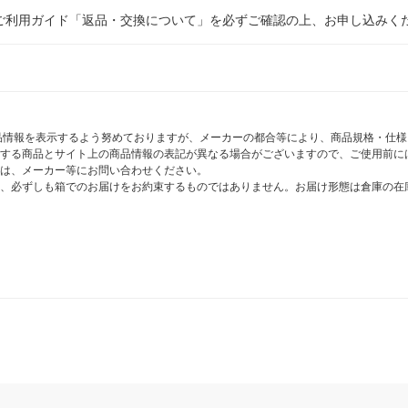
ご利用ガイド「返品・交換について」を必ずご確認の上、お申し込みく
商品情報を表示するよう努めておりますが、メーカーの都合等により、商品規格・仕
する商品とサイト上の商品情報の表記が異なる場合がございますので、ご使用前に
は、メーカー等にお問い合わせください。
、必ずしも箱でのお届けをお約束するものではありません。お届け形態は倉庫の在