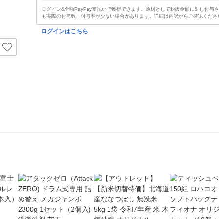
ログイン&全額PayPay支払いで獲得できます。原則として税抜金額に対し付与
も実際の付与数、付与率が少ない場合があります。詳細は内訳からご確認くださ
ログインはこちら