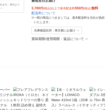
最短翌日お届け
されます。表示より
3,780
550
無料
い。
円
(税込)以上で基本配送料
円
(税込)
配送料について
※
一部の商品につきましては、基本配送料を当社が負担
いたします。
在庫確認住所：東京都にお届け
賞味期限/使用期限・返品について