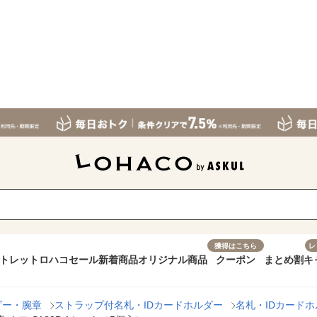
獲得はこちら
レ
トレット
ロハコセール
新着商品
オリジナル商品
クーポン
まとめ割
キ
ダー・腕章
ストラップ付名札・IDカードホルダー
名札・IDカード