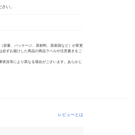
ださい。
様（容量、パッケージ、原材料、原産国など）が変更
は必ずお届けした商品の商品ラベルや注意書きをご
庫状況等により異なる場合がございます。あらかじ
レビューとは