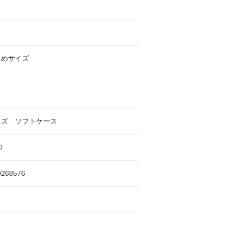
きめサイズ
イズ ソフトケース
O
0268576