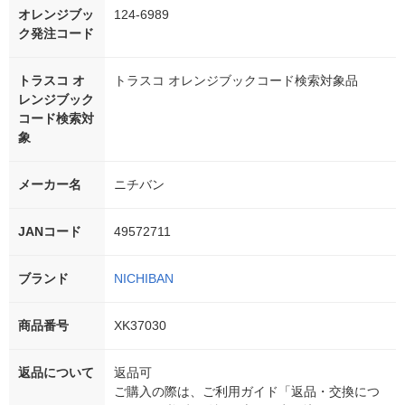
オレンジブッ
124-6989
ク発注コード
トラスコ オ
トラスコ オレンジブックコード検索対象品
レンジブック
コード検索対
象
メーカー名
ニチバン
JANコード
49572711
ブランド
NICHIBAN
商品番号
XK37030
返品について
返品可
ご購入の際は、ご利用ガイド「返品・交換につ