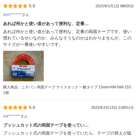
5.0
2025年5月1日 9時55分
svm********
さん
あれば何かと使い道があって便利な、定番…
あれば何かと使い道があって便利な、定番の両面テープです。使い
慣れているせいなのか、みんなそうなのかはわかりませんが、この
サイズが一番使いやすいです。
購入商品：ニチバン 両面テープ ナイスタック 一般タイプ 15mm×6M NW-15S
1個
5.0
2025年4月13日 21時51分
nat********
さん
プッシュカット式の両面テープを使ってい…
プッシュカット式の両面テープを使っていたら、テープの替えが販