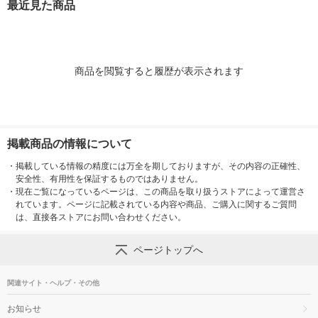
最近見た商品
７．５ｃｍ 良品計画
ｍ 良品計画
２ｃｍ 良品計
商品を閲覧すると履歴が表示されます
掲載商品の情報について
・
掲載している情報の精度には万全を期しておりますが、その内容の正確性、
安全性、有用性を保証するものではありません。
・
現在ご覧になっているページは、この商品を取り扱うストアによって運営さ
れています。ページに記載されている内容や商品、ご購入に関するご質問
は、直接各ストアにお問い合わせください。
ページトップへ
関連サイト・ヘルプ・その他
お知らせ