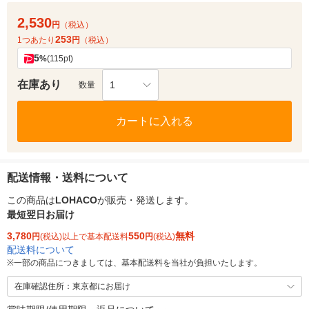
2,530
円
（税込）
253
1つあたり
円
（税込）
5
%
(115pt)
在庫あり
1
数量
カートに入れる
配送情報・送料について
この商品は
LOHACO
が販売・発送します。
最短翌日お届け
3,780
550
無料
円
(税込)以上で基本配送料
円
(税込)
配送料について
※
一部の商品につきましては、基本配送料を当社が負担いたします。
在庫確認住所：東京都にお届け