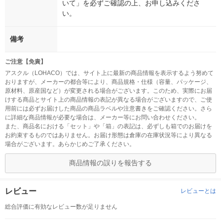
いて」を必ずご確認の上、お申し込みくださ
い。
備考
ご注意【免責】
アスクル（LOHACO）では、サイト上に最新の商品情報を表示するよう努めて
おりますが、メーカーの都合等により、商品規格・仕様（容量、パッケージ、
原材料、原産国など）が変更される場合がございます。このため、実際にお届
けする商品とサイト上の商品情報の表記が異なる場合がございますので、ご使
用前には必ずお届けした商品の商品ラベルや注意書きをご確認ください。さら
に詳細な商品情報が必要な場合は、メーカー等にお問い合わせください。
また、商品名における「セット」や「箱」の表記は、必ずしも箱でのお届けを
お約束するものではありません。お届け形態は倉庫の在庫状況等により異なる
場合がございます。あらかじめご了承ください。
商品情報の誤りを報告する
レビュー
レビューとは
総合評価に有効なレビュー数が足りません