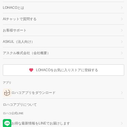
LOHACOとは
AIチャットで質問する
お客様サポート
ASKUL（法人向け）
アスクル株式会社（会社概要）
LOHACOをお気に入りストアに登録する
アプリ
ロハコアプリをダウンロード
ロハコアプリについて
ロハコ公式LINE
お得な最新情報をLINEでお届けします