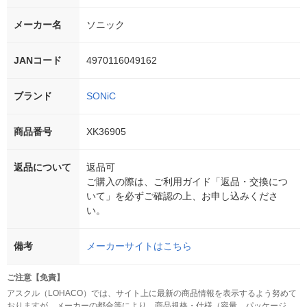
メーカー名
ソニック
JANコード
4970116049162
ブランド
SONiC
商品番号
XK36905
返品について
返品可
ご購入の際は、ご利用ガイド「返品・交換につ
いて」を必ずご確認の上、お申し込みくださ
い。
備考
メーカーサイトはこちら
ご注意【免責】
アスクル（LOHACO）では、サイト上に最新の商品情報を表示するよう努めて
おりますが、メーカーの都合等により、商品規格・仕様（容量、パッケージ、