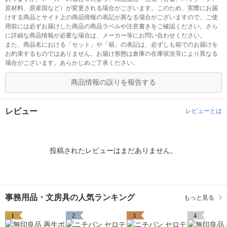
原材料、原産国など）が変更される場合がございます。このため、実際にお届
けする商品とサイト上の商品情報の表記が異なる場合がございますので、ご使
用前には必ずお届けした商品の商品ラベルや注意書きをご確認ください。さら
に詳細な商品情報が必要な場合は、メーカー等にお問い合わせください。
また、商品名における「セット」や「箱」の表記は、必ずしも箱でのお届けを
お約束するものではありません。お届け形態は倉庫の在庫状況等により異なる
場合がございます。あらかじめご了承ください。
商品情報の誤りを報告する
レビュー
レビューとは
投稿されたレビューはまだありません。
事務用品・文房具の人気ランキング
もっと見る
1
2
3
4