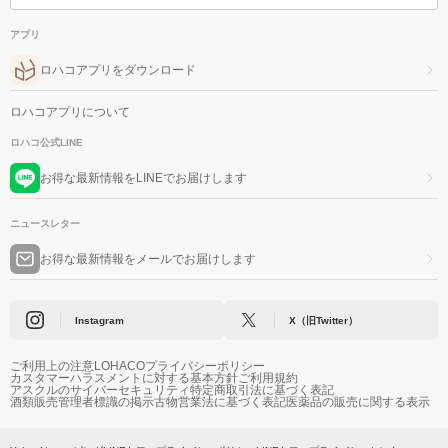
アプリ
ロハコアプリをダウンロード
ロハコアプリについて
ロハコ公式LINE
お得な最新情報をLINEでお届けします
ニュースレター
お得な最新情報をメールでお届けします
Instagram
X（旧Twitter）
ご利用上の注意
LOHACOプライバシーポリシー
カスタマーハラスメントに対する基本方針
ご利用規約
アスクルのサイバーセキュリティ
特定商取引法に基づく表記
酒類販売管理者標識の掲示
古物営業法に基づく表記
医薬品の販売に関する表示