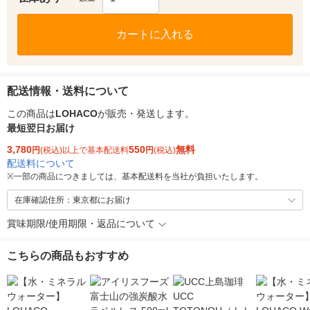
カートに入れる
配送情報・送料について
この商品は
LOHACO
が販売・発送します。
最短翌日お届け
3,780
550
無料
円
(税込)以上で基本配送料
円
(税込)
配送料について
※
一部の商品につきましては、基本配送料を当社が負担いたします。
在庫確認住所：東京都にお届け
賞味期限/使用期限・返品について
こちらの商品もおすすめ