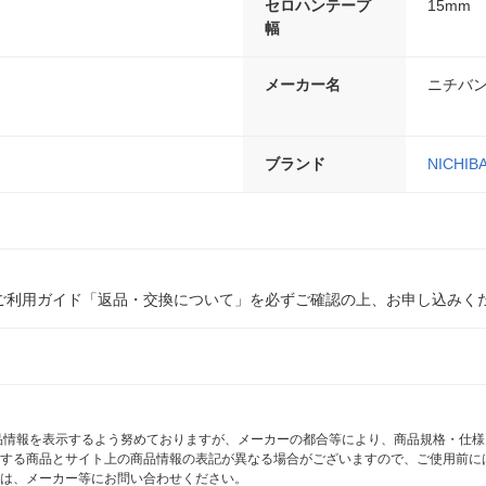
セロハンテープ
15mm
幅
メーカー名
ニチバ
ブランド
NICHIB
ご利用ガイド「返品・交換について」を必ずご確認の上、お申し込みく
商品情報を表示するよう努めておりますが、メーカーの都合等により、商品規格・仕
する商品とサイト上の商品情報の表記が異なる場合がございますので、ご使用前に
は、メーカー等にお問い合わせください。