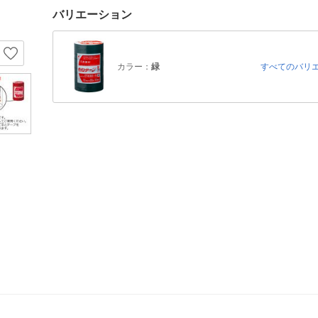
バリエーション
カラー：
緑
すべてのバリ