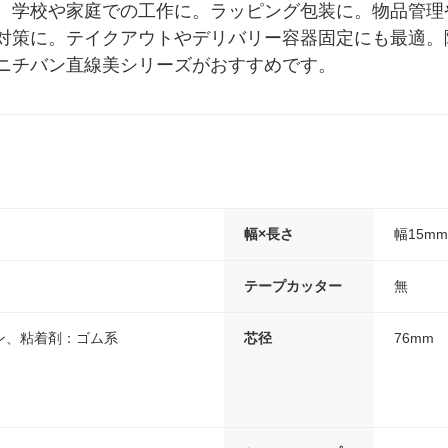
。学校や家庭での工作に。ラッピング包装に。物品管理
対策に。テイクアウトやデリバリー容器固定にも最適。
ニチバン直線美シリーズがおすすめです。
幅×長さ
幅15mm
テープカッター
無
ン、粘着剤：ゴム系
芯径
76mm