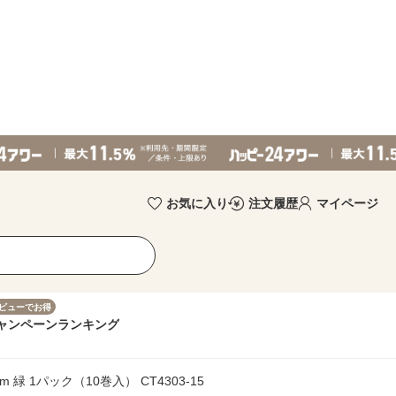
お気に入り
注文履歴
マイページ
ビューでお得
ャンペーン
ランキング
緑 1パック（10巻入） CT4303-15