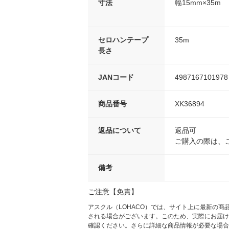
寸法
幅15mm×35m
セロハンテープ
35m
長さ
JANコード
4987167101978
商品番号
XK36894
返品について
返品可
ご購入の際は、
備考
ご注意【免責】
アスクル（LOHACO）では、サイト上に最新の
される場合がございます。このため、実際にお届け
確認ください。さらに詳細な商品情報が必要な場合