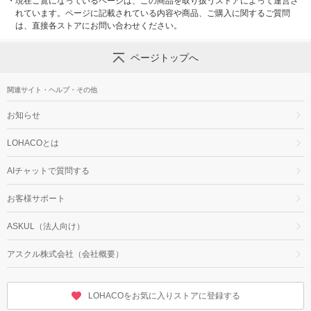
・
現在ご覧になっているページは、この商品を取り扱うストアによって運営さ
れています。ページに記載されている内容や商品、ご購入に関するご質問
は、直接各ストアにお問い合わせください。
ページトップへ
関連サイト・ヘルプ・その他
お知らせ
LOHACOとは
AIチャットで質問する
お客様サポート
ASKUL（法人向け）
アスクル株式会社（会社概要）
LOHACOをお気に入りストアに登録する