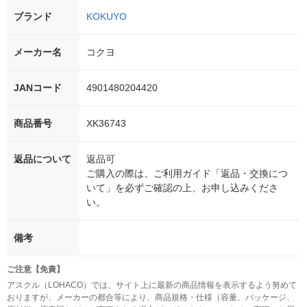
ブランド
KOKUYO
メーカー名
コクヨ
JANコード
4901480204420
商品番号
XK36743
返品について
返品可
ご購入の際は、ご利用ガイド「返品・交換につ
いて」を必ずご確認の上、お申し込みくださ
い。
備考
ご注意【免責】
アスクル（LOHACO）では、サイト上に最新の商品情報を表示するよう努めて
おりますが、メーカーの都合等により、商品規格・仕様（容量、パッケージ、