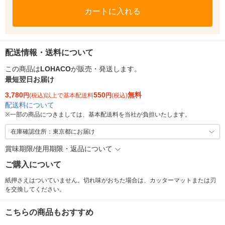
カートに入れる
配送情報・送料について
この商品は
LOHACO
が販売・発送します。
最短翌日お届け
3,780
550
無料
円
(税込)以上で基本配送料
円
(税込)
配送料について
※
一部の商品につきましては、基本配送料を当社が負担いたします。
在庫確認住所：東京都にお届け
賞味期限/使用期限・返品について
ご購入について
紙押さえはついていません。切れ味がおちた場合は、カッターマットまたは刃
を交換してください。
こちらの商品もおすすめ