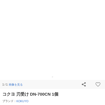
画像を見る
1 / 1
コクヨ 刃受け DN-700CN 1個
ブランド：
KOKUYO