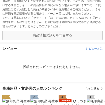
原材料、原産国など）が変更される場合がございます。このため、実際にお届
けする商品とサイト上の商品情報の表記が異なる場合がございますので、ご使
用前には必ずお届けした商品の商品ラベルや注意書きをご確認ください。さら
に詳細な商品情報が必要な場合は、メーカー等にお問い合わせください。
また、商品名における「セット」や「箱」の表記は、必ずしも箱でのお届けを
お約束するものではありません。お届け形態は倉庫の在庫状況等により異なる
場合がございます。あらかじめご了承ください。
商品情報の誤りを報告する
レビュー
レビューとは
投稿されたレビューはまだありません。
事務用品・文房具の人気ランキング
もっと見る
1
2
3
4
32%OFF