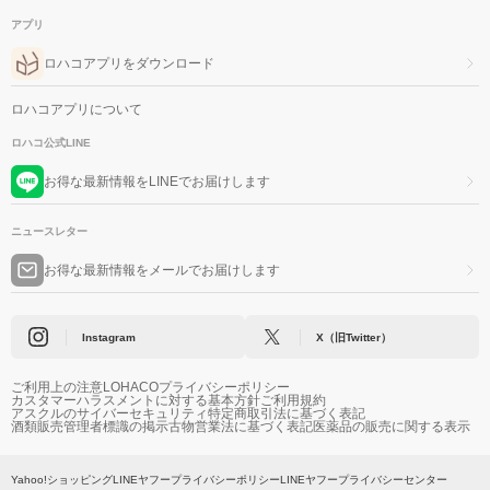
アプリ
ロハコアプリをダウンロード
ロハコアプリについて
ロハコ公式LINE
お得な最新情報をLINEでお届けします
ニュースレター
お得な最新情報をメールでお届けします
Instagram
X（旧Twitter）
ご利用上の注意
LOHACOプライバシーポリシー
カスタマーハラスメントに対する基本方針
ご利用規約
アスクルのサイバーセキュリティ
特定商取引法に基づく表記
酒類販売管理者標識の掲示
古物営業法に基づく表記
医薬品の販売に関する表示
Yahoo!ショッピング
LINEヤフープライバシーポリシー
LINEヤフープライバシーセンター