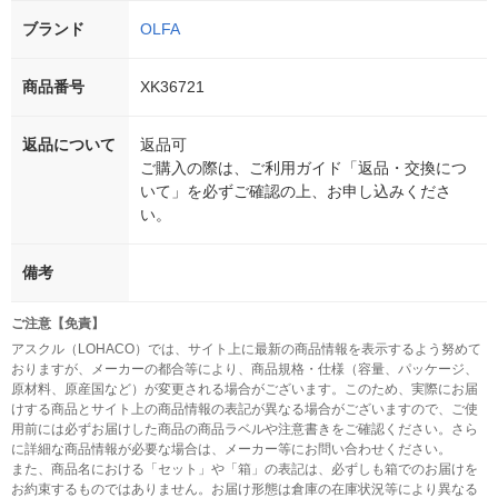
ブランド
OLFA
商品番号
XK36721
返品について
返品可
ご購入の際は、ご利用ガイド「返品・交換につ
いて」を必ずご確認の上、お申し込みくださ
い。
備考
ご注意【免責】
アスクル（LOHACO）では、サイト上に最新の商品情報を表示するよう努めて
おりますが、メーカーの都合等により、商品規格・仕様（容量、パッケージ、
原材料、原産国など）が変更される場合がございます。このため、実際にお届
けする商品とサイト上の商品情報の表記が異なる場合がございますので、ご使
用前には必ずお届けした商品の商品ラベルや注意書きをご確認ください。さら
に詳細な商品情報が必要な場合は、メーカー等にお問い合わせください。
また、商品名における「セット」や「箱」の表記は、必ずしも箱でのお届けを
お約束するものではありません。お届け形態は倉庫の在庫状況等により異なる