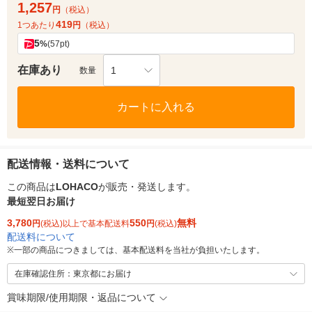
1,257
円
（税込）
419
1つあたり
円
（税込）
5
%
(57pt)
在庫あり
1
数量
カートに入れる
配送情報・送料について
この商品は
LOHACO
が販売・発送します。
最短翌日お届け
3,780
550
無料
円
(税込)以上で基本配送料
円
(税込)
配送料について
※
一部の商品につきましては、基本配送料を当社が負担いたします。
在庫確認住所：東京都にお届け
賞味期限/使用期限・返品について