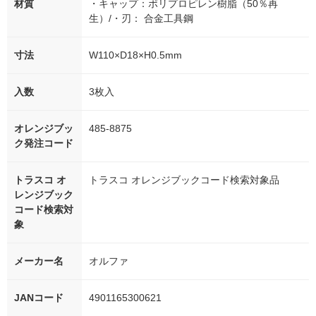
材質
・キャップ：ポリプロピレン樹脂（50％再
生）/・刃： 合金工具鋼
寸法
W110×D18×H0.5mm
入数
3枚入
オレンジブッ
485-8875
ク発注コード
トラスコ オ
トラスコ オレンジブックコード検索対象品
レンジブック
コード検索対
象
メーカー名
オルファ
JANコード
4901165300621