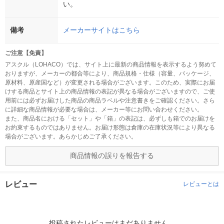
い。
備考
メーカーサイトはこちら
ご注意【免責】
アスクル（LOHACO）では、サイト上に最新の商品情報を表示するよう努めて
おりますが、メーカーの都合等により、商品規格・仕様（容量、パッケージ、
原材料、原産国など）が変更される場合がございます。このため、実際にお届
けする商品とサイト上の商品情報の表記が異なる場合がございますので、ご使
用前には必ずお届けした商品の商品ラベルや注意書きをご確認ください。さら
に詳細な商品情報が必要な場合は、メーカー等にお問い合わせください。
また、商品名における「セット」や「箱」の表記は、必ずしも箱でのお届けを
お約束するものではありません。お届け形態は倉庫の在庫状況等により異なる
場合がございます。あらかじめご了承ください。
商品情報の誤りを報告する
レビュー
レビューとは
投稿されたレビューはまだありません。