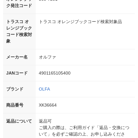
ク発注コード
トラスコ オ
トラスコ オレンジブックコード検索対象品
レンジブック
コード検索対
象
メーカー名
オルファ
JANコード
4901165105400
ブランド
OLFA
商品番号
XK36664
返品について
返品可
ご購入の際は、ご利用ガイド「返品・交換につ
いて」を必ずご確認の上、お申し込みくださ