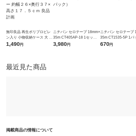
無印良品 再生ポリプロピレ
ニチバン セロテープ 18mm×
ニチバン セロテープ 1
ン入り 小物収納ケース 大 ホ
35m CT405AP-18 1セット
35m CT1535-5P 1
ワイトグレー 約幅２６×奥行
（10巻入×3パック）
巻入）
1,490
3,980
670
円
円
円
３７×高さ１７．５ｃｍ 良品
計画
最近見た商品
掲載商品の情報について