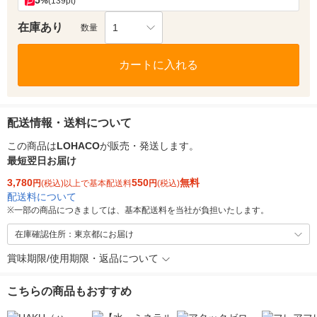
5
%
(139pt)
在庫あり
1
数量
カートに入れる
配送情報・送料について
この商品は
LOHACO
が販売・発送します。
最短翌日お届け
3,780
550
無料
円
(税込)以上で基本配送料
円
(税込)
配送料について
※
一部の商品につきましては、基本配送料を当社が負担いたします。
在庫確認住所：東京都にお届け
賞味期限/使用期限・返品について
こちらの商品もおすすめ