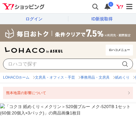
i
ログイン
ID新規取得
ロハコメニュー
LOHACOホーム
文房具・オフィス・手芸
事務用品・文房具
紙めくり
熊本地震の影響について