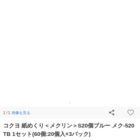
画像を見る
1 / 1
コクヨ 紙めくり＜メクリン＞S20個ブルー メク-520
TB 1セット(60個:20個入×3パック)