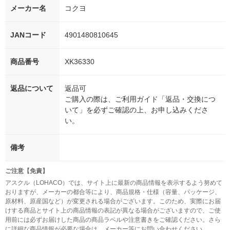
メーカー名
コクヨ
JANコード
4901480810645
商品番号
XK36330
返品について
返品可
ご購入の際は、ご利用ガイド「返品・交換につ
いて」を必ずご確認の上、お申し込みくださ
い。
備考
ご注意【免責】
アスクル（LOHACO）では、サイト上に最新の商品情報を表示するよう努めて
おりますが、メーカーの都合等により、商品規格・仕様（容量、パッケージ、
原材料、原産国など）が変更される場合がございます。このため、実際にお届
けする商品とサイト上の商品情報の表記が異なる場合がございますので、ご使
用前には必ずお届けした商品の商品ラベルや注意書きをご確認ください。さら
に詳細な商品情報が必要な場合は、メーカー等にお問い合わせください。