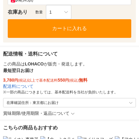
5
%
(345pt)
在庫あり
1
数量
カートに入れる
配送情報・送料について
この商品は
LOHACO
が販売・発送します。
最短翌日お届け
3,780
550
無料
円
(税込)以上で基本配送料
円
(税込)
配送料について
※
一部の商品につきましては、基本配送料を当社が負担いたします。
在庫確認住所：東京都にお届け
賞味期限/使用期限・返品について
こちらの商品もおすすめ