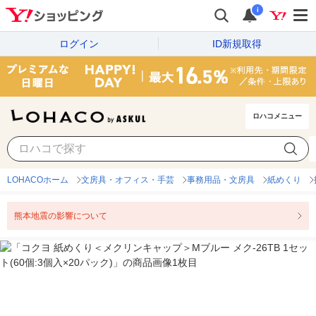
i
ログイン
ID新規取得
ロハコメニュー
LOHACOホーム
文房具・オフィス・手芸
事務用品・文房具
紙めくり
熊本地震の影響について