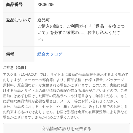
商品番号
XK36296
返品について
返品可
ご購入の際は、ご利用ガイド「返品・交換につ
いて」を必ずご確認の上、お申し込みくださ
い。
備考
総合カタログ
ご注意【免責】
アスクル（LOHACO）では、サイト上に最新の商品情報を表示するよう努めて
おりますが、メーカーの都合等により、商品規格・仕様（容量、パッケージ、
原材料、原産国など）が変更される場合がございます。このため、実際にお届
けする商品とサイト上の商品情報の表記が異なる場合がございますので、ご使
用前には必ずお届けした商品の商品ラベルや注意書きをご確認ください。さら
に詳細な商品情報が必要な場合は、メーカー等にお問い合わせください。
また、商品名における「セット」や「箱」の表記は、必ずしも箱でのお届けを
お約束するものではありません。お届け形態は倉庫の在庫状況等により異なる
場合がございます。あらかじめご了承ください。
商品情報の誤りを報告する