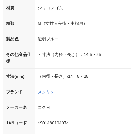
材質
シリコンゴム
種類
M（女性人差指・中指用）
製品色
透明ブルー
その他商品仕
・寸法（内径・長さ）：14.5・25
様
寸法(mm)
（内径・長さ）/14．5・25
ブランド
メクリン
メーカー名
コクヨ
JANコード
4901480194974