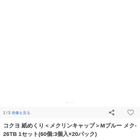
画像を見る
1 / 3
コクヨ 紙めくり＜メクリンキャップ＞Mブルー メク-
26TB 1セット(60個:3個入×20パック)