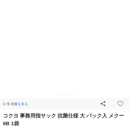
画像を見る
1 / 6
コクヨ 事務用指サック 抗菌仕様 大 パック入 メクー
9B 1袋