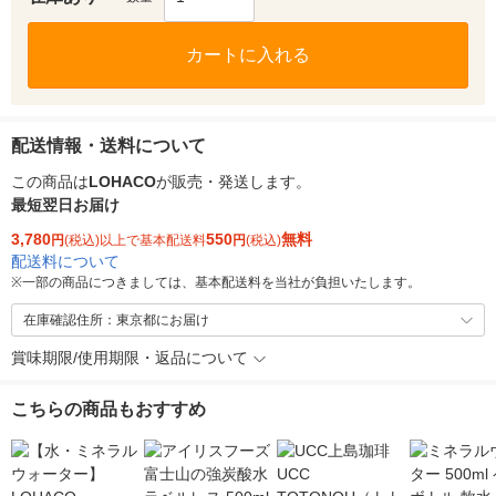
カートに入れる
配送情報・送料について
この商品は
LOHACO
が販売・発送します。
最短翌日お届け
3,780
550
無料
円
(税込)以上で基本配送料
円
(税込)
配送料について
※
一部の商品につきましては、基本配送料を当社が負担いたします。
在庫確認住所：東京都にお届け
賞味期限/使用期限・返品について
こちらの商品もおすすめ