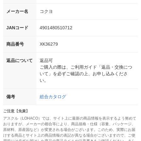
メーカー名
コクヨ
JANコード
4901480510712
商品番号
XK36279
返品について
返品可
ご購入の際は、ご利用ガイド「返品・交換につ
いて」を必ずご確認の上、お申し込みくださ
い。
備考
総合カタログ
ご注意【免責】
アスクル（LOHACO）では、サイト上に最新の商品情報を表示するよう努めて
おりますが、メーカーの都合等により、商品規格・仕様（容量、パッケージ、
原材料、原産国など）が変更される場合がございます。このため、実際にお届
けする商品とサイト上の商品情報の表記が異なる場合がございますので、ご使