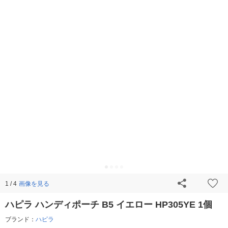
画像を見る
1 / 4
ハピラ ハンディポーチ B5 イエロー HP305YE 1個
ブランド：
ハピラ