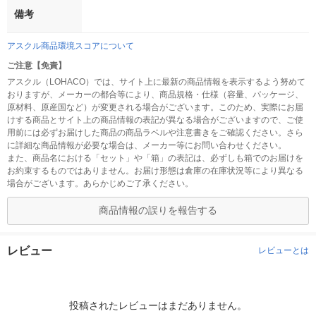
備考
アスクル商品環境スコアについて
ご注意【免責】
アスクル（LOHACO）では、サイト上に最新の商品情報を表示するよう努めて
おりますが、メーカーの都合等により、商品規格・仕様（容量、パッケージ、
原材料、原産国など）が変更される場合がございます。このため、実際にお届
けする商品とサイト上の商品情報の表記が異なる場合がございますので、ご使
用前には必ずお届けした商品の商品ラベルや注意書きをご確認ください。さら
に詳細な商品情報が必要な場合は、メーカー等にお問い合わせください。
また、商品名における「セット」や「箱」の表記は、必ずしも箱でのお届けを
お約束するものではありません。お届け形態は倉庫の在庫状況等により異なる
場合がございます。あらかじめご了承ください。
商品情報の誤りを報告する
レビュー
レビューとは
投稿されたレビューはまだありません。