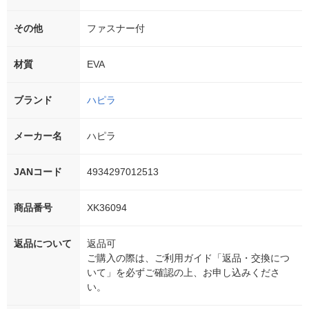
その他
ファスナー付
材質
EVA
ブランド
ハピラ
メーカー名
ハピラ
JANコード
4934297012513
商品番号
XK36094
返品について
返品可
ご購入の際は、ご利用ガイド「返品・交換につ
いて」を必ずご確認の上、お申し込みくださ
い。