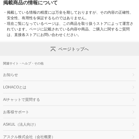
掲載商品の情報について
・
掲載している情報の精度には万全を期しておりますが、その内容の正確性、
安全性、有用性を保証するものではありません。
・
現在ご覧になっているページは、この商品を取り扱うストアによって運営さ
れています。ページに記載されている内容や商品、ご購入に関するご質問
は、直接各ストアにお問い合わせください。
ページトップへ
関連サイト・ヘルプ・その他
お知らせ
LOHACOとは
AIチャットで質問する
お客様サポート
ASKUL（法人向け）
アスクル株式会社（会社概要）