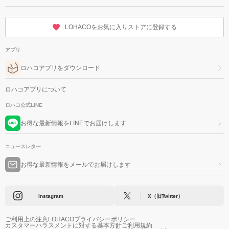
LOHACOをお気に入りストアに登録する
アプリ
ロハコアプリをダウンロード
ロハコアプリについて
ロハコ公式LINE
お得な最新情報をLINEでお届けします
ニュースレター
お得な最新情報をメールでお届けします
Instagram
X（旧Twitter）
ご利用上の注意
LOHACOプライバシーポリシー
カスタマーハラスメントに対する基本方針
ご利用規約