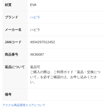
材質
EVA
ブランド
ハピラ
メーカー名
ハピラ
JANコード
4934297012452
商品番号
XK36087
返品について
返品可
ご購入の際は、ご利用ガイド「返品・交換につ
いて」を必ずご確認の上、お申し込みくださ
い。
備考
アスクル商品環境スコアについて