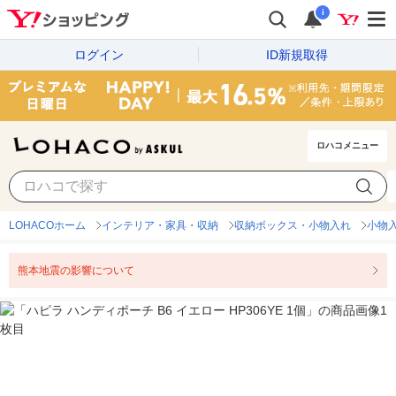
i
ログイン
ID新規取得
ロハコメニュー
LOHACOホーム
インテリア・家具・収納
収納ボックス・小物入れ
小物
熊本地震の影響について