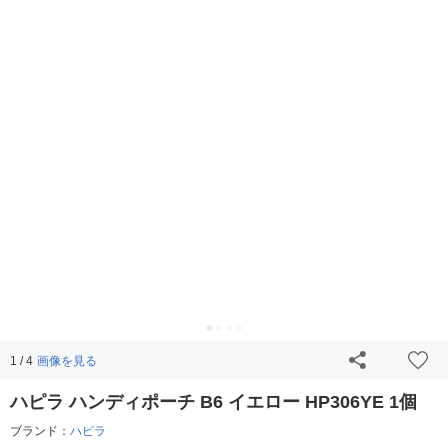
画像を見る
1 / 4
ハピラ ハンディポーチ B6 イエロー HP306YE 1個
ブランド：
ハピラ