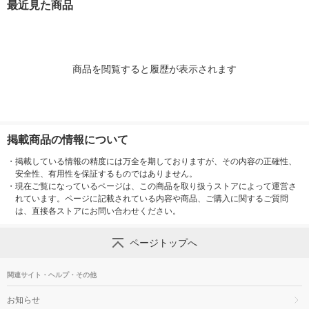
最近見た商品
７．５ｃｍ 良品計画
ｍ 良品計画
２ｃｍ 良品計
商品を閲覧すると履歴が表示されます
掲載商品の情報について
・
掲載している情報の精度には万全を期しておりますが、その内容の正確性、
安全性、有用性を保証するものではありません。
・
現在ご覧になっているページは、この商品を取り扱うストアによって運営さ
れています。ページに記載されている内容や商品、ご購入に関するご質問
は、直接各ストアにお問い合わせください。
ページトップへ
関連サイト・ヘルプ・その他
お知らせ