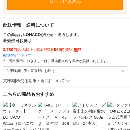
カートに入れる
配送情報・送料について
この商品は
LOHACO
が販売・発送します。
最短翌日お届け
3,780
550
無料
円
(税込)以上で基本配送料
円
(税込)
配送料について
※
一部の商品につきましては、基本配送料を当社が負担いたします。
在庫確認住所：東京都にお届け
賞味期限/使用期限・返品について
こちらの商品もおすすめ