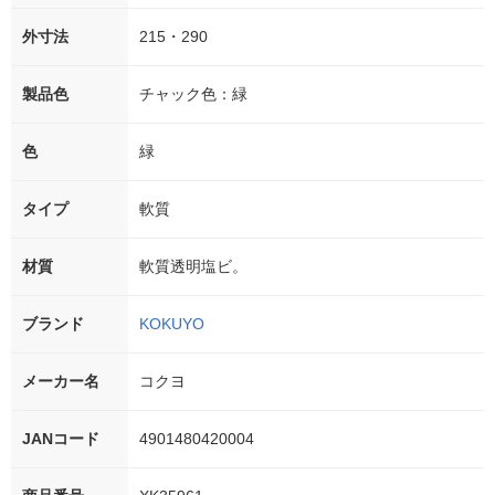
外寸法
215・290
製品色
チャック色：緑
色
緑
タイプ
軟質
材質
軟質透明塩ビ。
ブランド
KOKUYO
メーカー名
コクヨ
JANコード
4901480420004