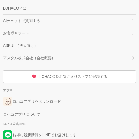
LOHACOとは
AIチャットで質問する
お客様サポート
ASKUL（法人向け）
アスクル株式会社（会社概要）
LOHACOをお気に入りストアに登録する
アプリ
ロハコアプリをダウンロード
ロハコアプリについて
ロハコ公式LINE
お得な最新情報をLINEでお届けします