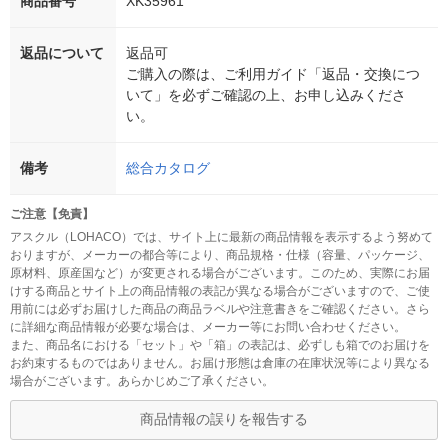
商品番号
XK35961
返品について
返品可
ご購入の際は、ご利用ガイド「返品・交換につ
いて」を必ずご確認の上、お申し込みくださ
い。
備考
総合カタログ
ご注意【免責】
アスクル（LOHACO）では、サイト上に最新の商品情報を表示するよう努めて
おりますが、メーカーの都合等により、商品規格・仕様（容量、パッケージ、
原材料、原産国など）が変更される場合がございます。このため、実際にお届
けする商品とサイト上の商品情報の表記が異なる場合がございますので、ご使
用前には必ずお届けした商品の商品ラベルや注意書きをご確認ください。さら
に詳細な商品情報が必要な場合は、メーカー等にお問い合わせください。
また、商品名における「セット」や「箱」の表記は、必ずしも箱でのお届けを
お約束するものではありません。お届け形態は倉庫の在庫状況等により異なる
場合がございます。あらかじめご了承ください。
商品情報の誤りを報告する