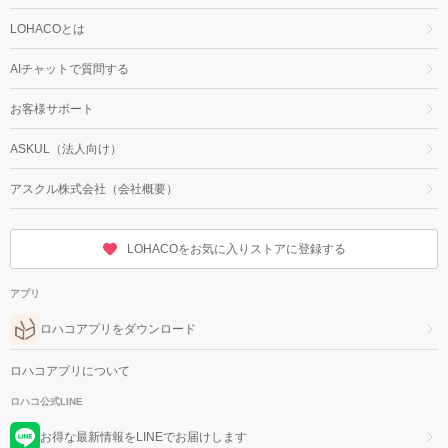
LOHACOとは
AIチャットで質問する
お客様サポート
ASKUL（法人向け）
アスクル株式会社（会社概要）
LOHACOをお気に入りストアに登録する
アプリ
ロハコアプリをダウンロード
ロハコアプリについて
ロハコ公式LINE
お得な最新情報をLINEでお届けします