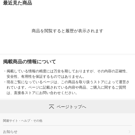
最近見た商品
ワイトグレー 良品計
用 ホワイトグレー 良
画
品計画
商品を閲覧すると履歴が表示されます
掲載商品の情報について
・
掲載している情報の精度には万全を期しておりますが、その内容の正確性、
安全性、有用性を保証するものではありません。
・
現在ご覧になっているページは、この商品を取り扱うストアによって運営さ
れています。ページに記載されている内容や商品、ご購入に関するご質問
は、直接各ストアにお問い合わせください。
ページトップへ
関連サイト・ヘルプ・その他
お知らせ