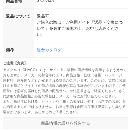
商品番号
XK35943
返品について
返品可
ご購入の際は、ご利用ガイド「返品・交換につ
いて」を必ずご確認の上、お申し込みくださ
い。
備考
総合カタログ
ご注意【免責】
アスクル（LOHACO）では、サイト上に最新の商品情報を表示するよう努めて
おりますが、メーカーの都合等により、商品規格・仕様（容量、パッケージ、
原材料、原産国など）が変更される場合がございます。このため、実際にお届
けする商品とサイト上の商品情報の表記が異なる場合がございますので、ご使
用前には必ずお届けした商品の商品ラベルや注意書きをご確認ください。さら
に詳細な商品情報が必要な場合は、メーカー等にお問い合わせください。
また、商品名における「セット」や「箱」の表記は、必ずしも箱でのお届けを
お約束するものではありません。お届け形態は倉庫の在庫状況等により異なる
場合がございます。あらかじめご了承ください。
商品情報の誤りを報告する