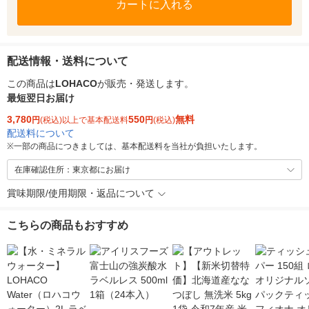
カートに入れる
配送情報・送料について
この商品は
LOHACO
が販売・発送します。
最短翌日お届け
3,780
550
無料
円
(税込)以上で基本配送料
円
(税込)
配送料について
※
一部の商品につきましては、基本配送料を当社が負担いたします。
在庫確認住所：東京都にお届け
賞味期限/使用期限・返品について
こちらの商品もおすすめ