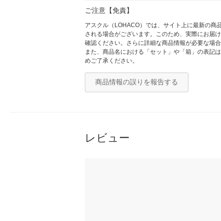
ご注意【免責】
アスクル（LOHACO）では、サイト上に最新の
される場合がございます。このため、実際にお届け
確認ください。さらに詳細な商品情報が必要な場合
また、商品名における「セット」や「箱」の表記は
めご了承ください。
商品情報の誤りを報告する
レビュー