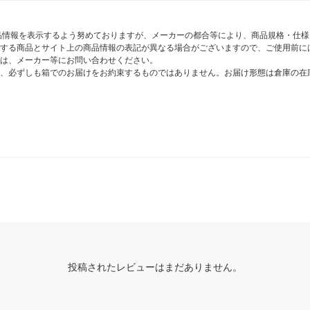
商品情報を表示するよう努めておりますが、メーカーの都合等により、商品規格・仕
する商品とサイト上の商品情報の表記が異なる場合がございますので、ご使用前に
は、メーカー等にお問い合わせください。
、必ずしも箱でのお届けをお約束するものではありません。お届け形態は倉庫の在
投稿されたレビューはまだありません。