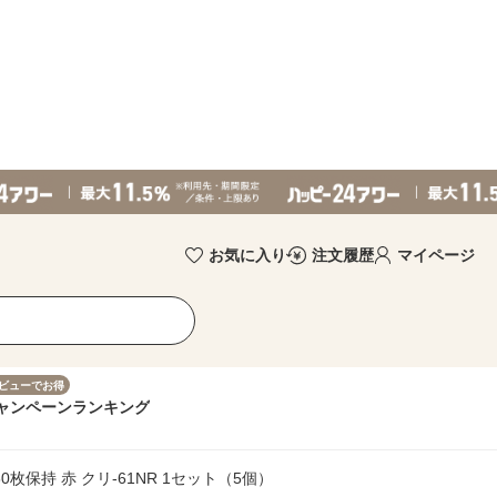
お気に入り
注文履歴
マイページ
ビューでお得
ャンペーン
ランキング
枚保持 赤 クリ-61NR 1セット（5個）