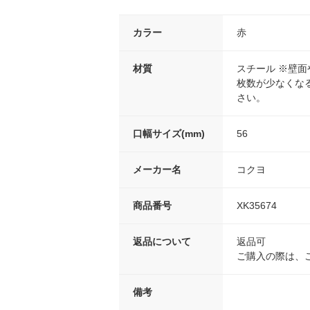
カラー
赤
材質
スチール ※壁
枚数が少なくな
さい。
口幅サイズ(mm)
56
メーカー名
コクヨ
商品番号
XK35674
返品について
返品可
ご購入の際は、
備考