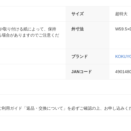
サイズ
超特大
面や取り付ける紙によって、保持
外寸法
W59.5×
る場合がありますのでご注意くだ
ブランド
KOKUY
JANコード
490148
ご利用ガイド「返品・交換について」を必ずご確認の上、お申し込みく