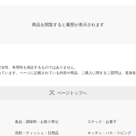
商品を閲覧すると履歴が表示されます
安全性、有用性を保証するものではありません。
れています。ページに記載されている内容や商品、ご購入に関するご質問は、直接各
ページトップへ
食品・調味料・お取り寄せ
スナック・お菓子
洗剤・ティッシュ・日用品
キッチン・バス・リビング