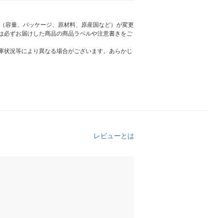
様（容量、パッケージ、原材料、原産国など）が変更
は必ずお届けした商品の商品ラベルや注意書きをご
庫状況等により異なる場合がございます。あらかじ
レビューとは