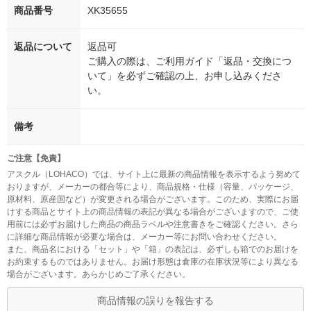
商品番号
XK35655
返品について
返品可
ご購入の際は、ご利用ガイド「返品・交換につ
いて」を必ずご確認の上、お申し込みくださ
い。
備考
ご注意【免責】
アスクル（LOHACO）では、サイト上に最新の商品情報を表示するよう努めて
おりますが、メーカーの都合等により、商品規格・仕様（容量、パッケージ、
原材料、原産国など）が変更される場合がございます。このため、実際にお届
けする商品とサイト上の商品情報の表記が異なる場合がございますので、ご使
用前には必ずお届けした商品の商品ラベルや注意書きをご確認ください。さら
に詳細な商品情報が必要な場合は、メーカー等にお問い合わせください。
また、商品名における「セット」や「箱」の表記は、必ずしも箱でのお届けを
お約束するものではありません。お届け形態は倉庫の在庫状況等により異なる
場合がございます。あらかじめご了承ください。
商品情報の誤りを報告する