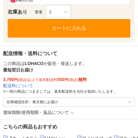
5
%
(637pt)
在庫あり
1
数量
カートに入れる
配送情報・送料について
この商品は
LOHACO
が販売・発送します。
最短翌日お届け
3,780
550
無料
円
(税込)以上で基本配送料
円
(税込)
配送料について
※
一部の商品につきましては、基本配送料を当社が負担いたします。
在庫確認住所：東京都にお届け
賞味期限/使用期限・返品について
こちらの商品もおすすめ