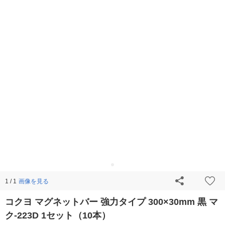
画像を見る
1 / 1
コクヨ マグネットバー 強力タイプ 300×30mm 黒 マ
ク-223D 1セット（10本）