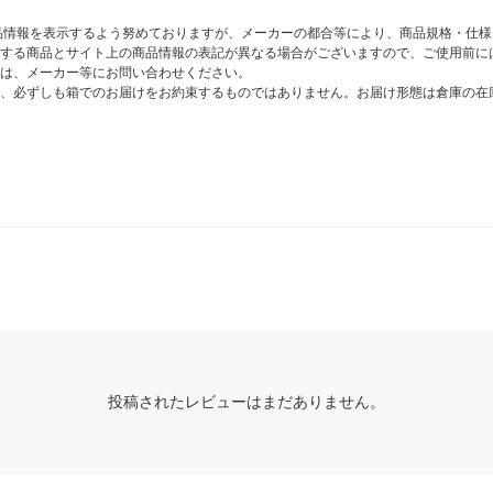
商品情報を表示するよう努めておりますが、メーカーの都合等により、商品規格・仕
する商品とサイト上の商品情報の表記が異なる場合がございますので、ご使用前に
は、メーカー等にお問い合わせください。
、必ずしも箱でのお届けをお約束するものではありません。お届け形態は倉庫の在
投稿されたレビューはまだありません。