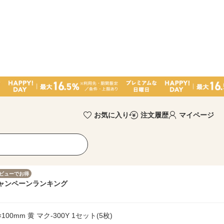
お気に入り
注文履歴
マイページ
ビューでお得
ャンペーン
ランキング
0mm 黄 マク-300Y 1セット(5枚)