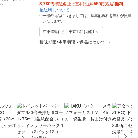
3,780
550
無料
い。
円
(税込)以上で基本配送料
円
(税込)
配送料について
※
一部の商品につきましては、基本配送料を当社が負担
いたします。
在庫確認住所：東京都にお届け
賞味期限/使用期限・返品について