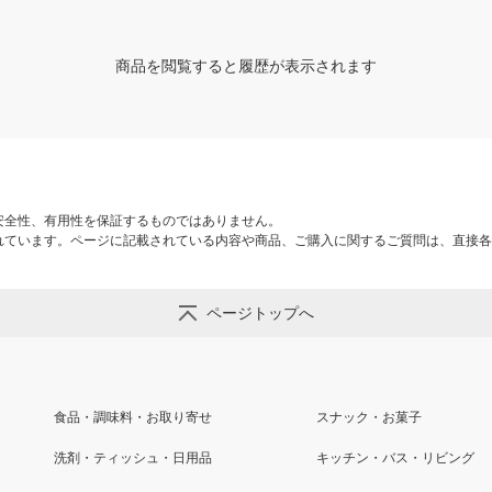
商品を閲覧すると履歴が表示されます
安全性、有用性を保証するものではありません。
れています。ページに記載されている内容や商品、ご購入に関するご質問は、直接各
ページトップへ
食品・調味料・お取り寄せ
スナック・お菓子
洗剤・ティッシュ・日用品
キッチン・バス・リビング