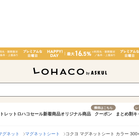
獲得はこちら
レ
トレット
ロハコセール
新着商品
オリジナル商品
クーポン
まとめ割
キ
マグネット
マグネットシート
コクヨ マグネットシート カラー 300×10