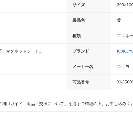
サイズ
300×10
製品色
黄
種類
マグネ
面：マグネットシート。
ブランド
KOKUY
メーカー名
コクヨ
商品番号
XK3560
ご利用ガイド「返品・交換について」を必ずご確認の上、お申し込みく