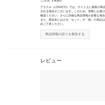
ご注意【免責】
アスクル（LOHACO）では、サイト上に最新の
される場合がございます。このため、実際にお届け
確認ください。さらに詳細な商品情報が必要な場合
また、商品名における「セット」や「箱」の表記は
めご了承ください。
商品情報の誤りを報告する
レビュー