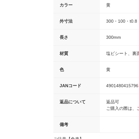
カラー
黄
外寸法
300・100・t0.8
長さ
300mm
材質
塩ビシート、裏
色
黄
JANコード
4901480415796
返品について
返品可
ご購入の際は、
備考