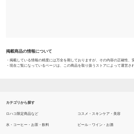
掲載商品の情報について
・
掲載している情報の精度には万全を期しておりますが、その内容の正確性、
・
現在ご覧になっているページは、この商品を取り扱うストアによって運営さ
カテゴリから探す
ロハコ限定商品など
コスメ・スキンケア・美容
水・コーヒー・お茶・飲料
ビール・ワイン・お酒