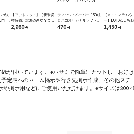
山の強
【アウトレット】【新米切
ティッシュペーパー 150組
【水・ミネラルウ
ml 1
替特価】北海道産ななつぼ
ロハコオリジナルソフトパ
ー】LOHACO Wate
し 無洗米 5kg 1袋 令和7年産
ックティッシュ フィオナ オ
1箱（20本入）ラ
2,980
470
1,450
円
円
円
米 木徳神糧 オリジナル
リジナル 1セット（10個：
（イチオシ） オ
5個入×2パック） オリジナ
ル
て紙が付いています。●ハサミで簡単にカットし、お好
動予定表へのネーム掲示や行き先掲示作成、その他スチ
や掲示用などにご使用いただけます。●サイズは300×10