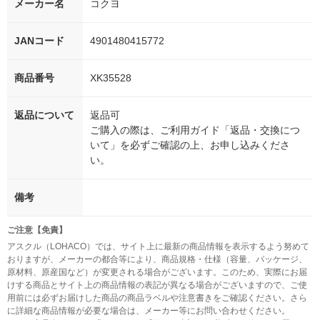
メーカー名
コクヨ
JANコード
4901480415772
商品番号
XK35528
返品について
返品可
ご購入の際は、ご利用ガイド「返品・交換につ
いて」を必ずご確認の上、お申し込みくださ
い。
備考
ご注意【免責】
アスクル（LOHACO）では、サイト上に最新の商品情報を表示するよう努めて
おりますが、メーカーの都合等により、商品規格・仕様（容量、パッケージ、
原材料、原産国など）が変更される場合がございます。このため、実際にお届
けする商品とサイト上の商品情報の表記が異なる場合がございますので、ご使
用前には必ずお届けした商品の商品ラベルや注意書きをご確認ください。さら
に詳細な商品情報が必要な場合は、メーカー等にお問い合わせください。