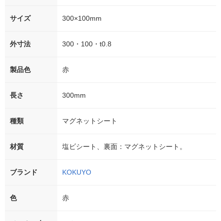
サイズ
300×100mm
外寸法
300・100・t0.8
製品色
赤
長さ
300mm
種類
マグネットシート
材質
塩ビシート、裏面：マグネットシート。
ブランド
KOKUYO
色
赤