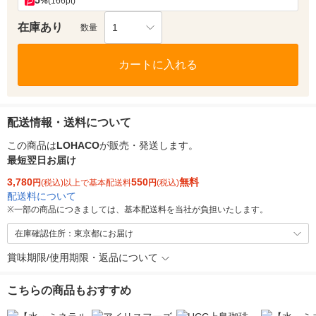
5
%
(166pt)
在庫あり
1
数量
カートに入れる
配送情報・送料について
この商品は
LOHACO
が販売・発送します。
最短翌日お届け
3,780
550
無料
円
(税込)以上で基本配送料
円
(税込)
配送料について
※
一部の商品につきましては、基本配送料を当社が負担いたします。
在庫確認住所：東京都にお届け
賞味期限/使用期限・返品について
こちらの商品もおすすめ