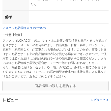
い。
備考
アスクル商品環境スコアについて
ご注意【免責】
アスクル（LOHACO）では、サイト上に最新の商品情報を表示するよう努めて
おりますが、メーカーの都合等により、商品規格・仕様（容量、パッケージ、
原材料、原産国など）が変更される場合がございます。このため、実際にお届
けする商品とサイト上の商品情報の表記が異なる場合がございますので、ご使
用前には必ずお届けした商品の商品ラベルや注意書きをご確認ください。さら
に詳細な商品情報が必要な場合は、メーカー等にお問い合わせください。
また、商品名における「セット」や「箱」の表記は、必ずしも箱でのお届けを
お約束するものではありません。お届け形態は倉庫の在庫状況等により異なる
場合がございます。あらかじめご了承ください。
商品情報の誤りを報告する
レビュー
レビューとは