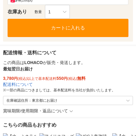
5
%
(166pt)
在庫あり
1
数量
カートに入れる
配送情報・送料について
この商品は
LOHACO
が販売・発送します。
最短翌日お届け
3,780
550
無料
円
(税込)以上で基本配送料
円
(税込)
配送料について
※
一部の商品につきましては、基本配送料を当社が負担いたします。
在庫確認住所：東京都にお届け
賞味期限/使用期限・返品について
こちらの商品もおすすめ