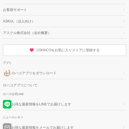
お客様サポート
ASKUL（法人向け）
アスクル株式会社（会社概要）
LOHACOをお気に入りストアに登録する
アプリ
ロハコアプリをダウンロード
ロハコアプリについて
ロハコ公式LINE
お得な最新情報をLINEでお届けします
ニュースレター
お得な最新情報をメールでお届けします