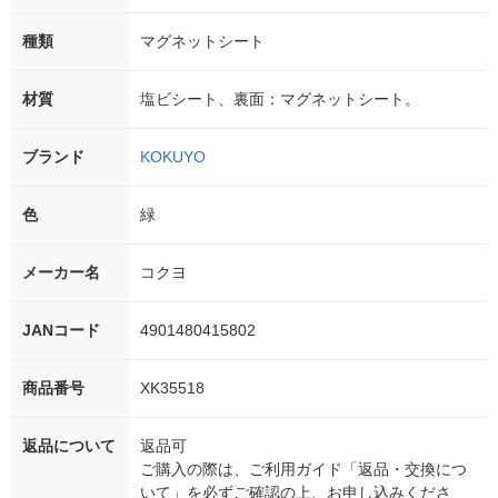
種類
マグネットシート
材質
塩ビシート、裏面：マグネットシート。
ブランド
KOKUYO
色
緑
メーカー名
コクヨ
JANコード
4901480415802
商品番号
XK35518
返品について
返品可
ご購入の際は、ご利用ガイド「返品・交換につ
いて」を必ずご確認の上、お申し込みくださ