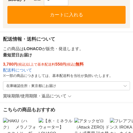
カートに入れる
配送情報・送料について
この商品は
LOHACO
が販売・発送します。
最短翌日お届け
3,780
550
無料
円
(税込)以上で基本配送料
円
(税込)
配送料について
※
一部の商品につきましては、基本配送料を当社が負担いたします。
在庫確認住所：東京都にお届け
賞味期限/使用期限・返品について
こちらの商品もおすすめ