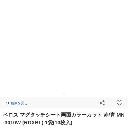
画像を見る
1 / 1
ベロス マグタッチシート両面カラーカット 赤/青 MN
-3010W (RDXBL) 1袋(10枚入)