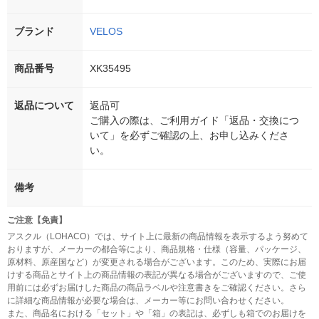
ブランド
VELOS
商品番号
XK35495
返品について
返品可
ご購入の際は、ご利用ガイド「返品・交換につ
いて」を必ずご確認の上、お申し込みくださ
い。
備考
ご注意【免責】
アスクル（LOHACO）では、サイト上に最新の商品情報を表示するよう努めて
おりますが、メーカーの都合等により、商品規格・仕様（容量、パッケージ、
原材料、原産国など）が変更される場合がございます。このため、実際にお届
けする商品とサイト上の商品情報の表記が異なる場合がございますので、ご使
用前には必ずお届けした商品の商品ラベルや注意書きをご確認ください。さら
に詳細な商品情報が必要な場合は、メーカー等にお問い合わせください。
また、商品名における「セット」や「箱」の表記は、必ずしも箱でのお届けを