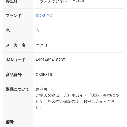
再生材
プラスチック部/RーPS90％
ブランド
KOKUYO
色
赤
メーカー名
コクヨ
JANコード
4901480418735
商品番号
XK35319
返品について
返品可
ご購入の際は、ご利用ガイド「返品・交換につ
いて」を必ずご確認の上、お申し込みくださ
い。
備考