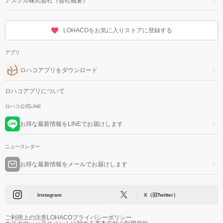
アスクル株式会社（会社概要）
LOHACOをお気に入りストアに登録する
アプリ
ロハコアプリをダウンロード
ロハコアプリについて
ロハコ公式LINE
お得な最新情報をLINEでお届けします
ニュースレター
お得な最新情報をメールでお届けします
Instagram
X（旧Twitter）
ご利用上の注意
LOHACOプライバシーポリシー