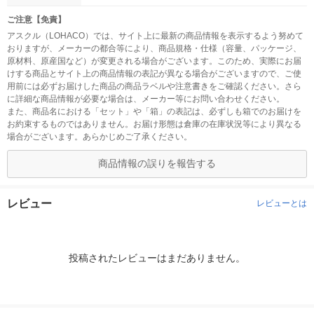
ご注意【免責】
アスクル（LOHACO）では、サイト上に最新の商品情報を表示するよう努めて
おりますが、メーカーの都合等により、商品規格・仕様（容量、パッケージ、
原材料、原産国など）が変更される場合がございます。このため、実際にお届
けする商品とサイト上の商品情報の表記が異なる場合がございますので、ご使
用前には必ずお届けした商品の商品ラベルや注意書きをご確認ください。さら
に詳細な商品情報が必要な場合は、メーカー等にお問い合わせください。
また、商品名における「セット」や「箱」の表記は、必ずしも箱でのお届けを
お約束するものではありません。お届け形態は倉庫の在庫状況等により異なる
場合がございます。あらかじめご了承ください。
商品情報の誤りを報告する
レビュー
レビューとは
投稿されたレビューはまだありません。