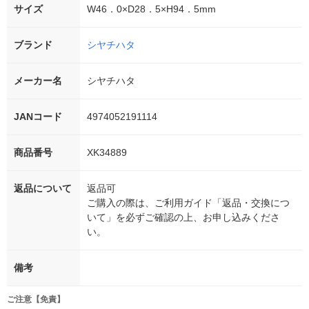
サイズ
W46．0×D28．5×H94．5mm
ブランド
シヤチハタ
メーカー名
シヤチハタ
JANコード
4974052191114
商品番号
XK34889
返品について
返品可
ご購入の際は、ご利用ガイド「返品・交換につ
いて」を必ずご確認の上、お申し込みくださ
い。
備考
ご注意【免責】