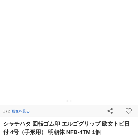
画像を見る
1 / 2
シャチハタ 回転ゴム印 エルゴグリップ 欧文トビ日
付 4号（手形用） 明朝体 NFB-4TM 1個