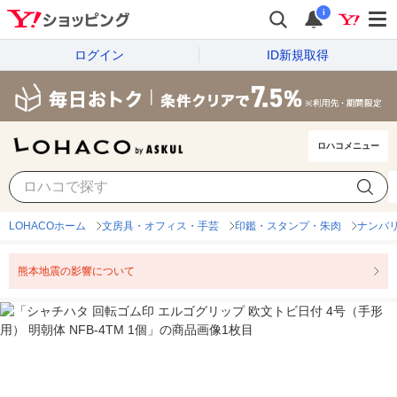
i
ログイン
ID新規取得
ロハコメニュー
LOHACOホーム
文房具・オフィス・手芸
印鑑・スタンプ・朱肉
ナンバ
熊本地震の影響について