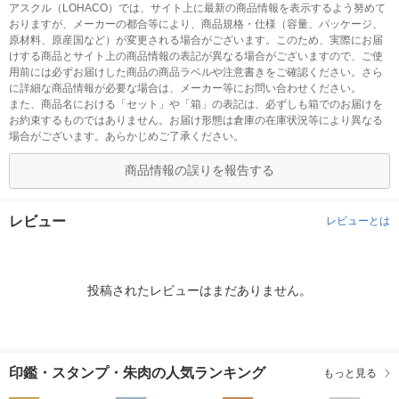
アスクル（LOHACO）では、サイト上に最新の商品情報を表示するよう努めて
おりますが、メーカーの都合等により、商品規格・仕様（容量、パッケージ、
原材料、原産国など）が変更される場合がございます。このため、実際にお届
けする商品とサイト上の商品情報の表記が異なる場合がございますので、ご使
用前には必ずお届けした商品の商品ラベルや注意書きをご確認ください。さら
に詳細な商品情報が必要な場合は、メーカー等にお問い合わせください。
また、商品名における「セット」や「箱」の表記は、必ずしも箱でのお届けを
お約束するものではありません。お届け形態は倉庫の在庫状況等により異なる
場合がございます。あらかじめご了承ください。
商品情報の誤りを報告する
レビュー
レビューとは
投稿されたレビューはまだありません。
印鑑・スタンプ・朱肉の人気ランキング
もっと見る