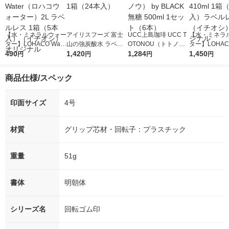
【水・ミネラルウォー
アイリスフーズ 富士
UCC上島珈琲 UCC T
【水・ミネラ
ター】LOHACO Wate
山の強炭酸水 ラベル
OTONOU（トトノ
ター】LOHACO
r（ロハコウォータ
490
レス 500ml 1箱（24
1,420
ウ） by BLACK無糖 5
1,284
r 410ml 1箱
1,450
円
円
円
円
ー）2L ラベルレス 1
本入）
00ml 1セット（6本）
入）ラベルレ
箱（5本入）（イチオ
オシ） オリジ
商品仕様/スペック
シ） オリジナル
印面サイズ
4号
材質
グリップ芯材・回転子：プラスチック
重量
51g
書体
明朝体
シリーズ名
回転ゴム印