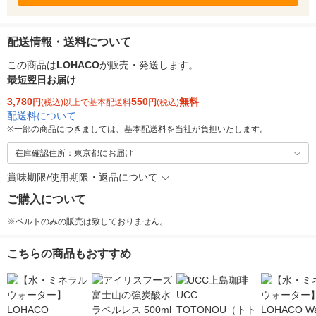
配送情報・送料について
この商品は
LOHACO
が販売・発送します。
最短翌日お届け
3,780
550
無料
円
(税込)以上で基本配送料
円
(税込)
配送料について
※
一部の商品につきましては、基本配送料を当社が負担いたします。
在庫確認住所：東京都にお届け
賞味期限/使用期限・返品について
ご購入について
※ベルトのみの販売は致しておりません。
こちらの商品もおすすめ