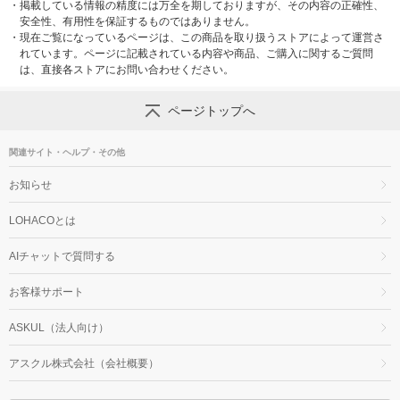
・
掲載している情報の精度には万全を期しておりますが、その内容の正確性、
安全性、有用性を保証するものではありません。
・
現在ご覧になっているページは、この商品を取り扱うストアによって運営さ
れています。ページに記載されている内容や商品、ご購入に関するご質問
は、直接各ストアにお問い合わせください。
ページトップへ
関連サイト・ヘルプ・その他
お知らせ
LOHACOとは
AIチャットで質問する
お客様サポート
ASKUL（法人向け）
アスクル株式会社（会社概要）