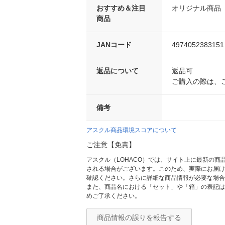
おすすめ＆注目
オリジナル商品
商品
JANコード
4974052383151
返品について
返品可
ご購入の際は、
備考
アスクル商品環境スコアについて
ご注意【免責】
アスクル（LOHACO）では、サイト上に最新の
される場合がございます。このため、実際にお届け
確認ください。さらに詳細な商品情報が必要な場合
また、商品名における「セット」や「箱」の表記は
めご了承ください。
商品情報の誤りを報告する