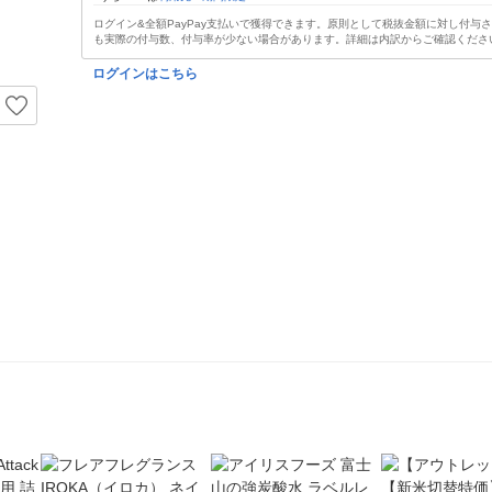
ログイン&全額PayPay支払いで獲得できます。原則として税抜金額に対し付与
も実際の付与数、付与率が少ない場合があります。詳細は内訳からご確認くださ
ログインはこちら