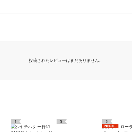
投稿されたレビューはまだありません。
4
5
6
20%OFF