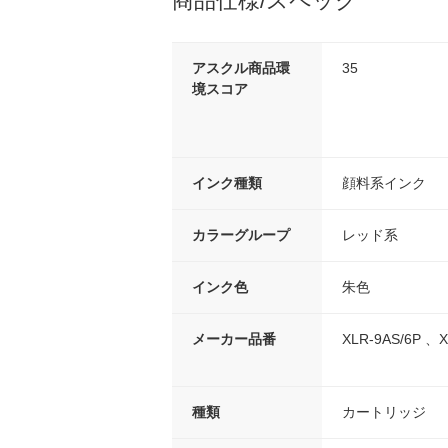
商品仕様/スペック
アスクル商品環
35
境スコア
インク種類
顔料系インク
カラーグループ
レッド系
インク色
朱色
メーカー品番
XLR-9AS/6P 、X
種類
カートリッジ