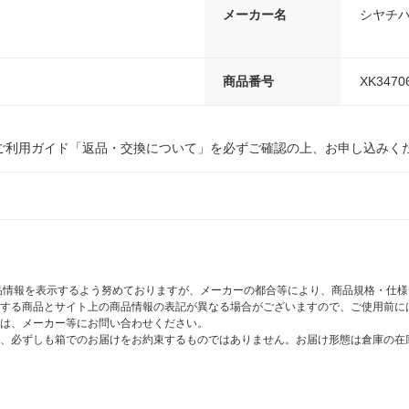
メーカー名
シヤチ
商品番号
XK3470
ご利用ガイド「返品・交換について」を必ずご確認の上、お申し込みく
商品情報を表示するよう努めておりますが、メーカーの都合等により、商品規格・仕
する商品とサイト上の商品情報の表記が異なる場合がございますので、ご使用前に
は、メーカー等にお問い合わせください。
、必ずしも箱でのお届けをお約束するものではありません。お届け形態は倉庫の在