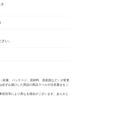
ハタ
6
ださい。
様（容量、パッケージ、原材料、原産国など）が変更
は必ずお届けした商品の商品ラベルや注意書きをご
庫状況等により異なる場合がございます。あらかじ