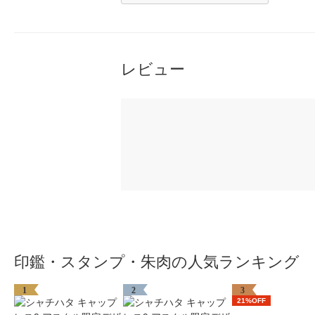
レビュー
印鑑・スタンプ・朱肉の人気ランキング
1
2
3
21%OFF