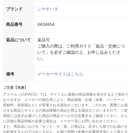
ブランド
シヤチハタ
商品番号
XK34654
返品について
返品可
ご購入の際は、ご利用ガイド「返品・交換につ
いて」を必ずご確認の上、お申し込みくださ
い。
備考
メーカーサイトはこちら
ご注意【免責】
アスクル（LOHACO）では、サイト上に最新の商品情報を表示するよう努めて
おりますが、メーカーの都合等により、商品規格・仕様（容量、パッケージ、
原材料、原産国など）が変更される場合がございます。このため、実際にお届
けする商品とサイト上の商品情報の表記が異なる場合がございますので、ご使
用前には必ずお届けした商品の商品ラベルや注意書きをご確認ください。さら
に詳細な商品情報が必要な場合は、メーカー等にお問い合わせください。
また、商品名における「セット」や「箱」の表記は、必ずしも箱でのお届けを
お約束するものではありません。お届け形態は倉庫の在庫状況等により異なる