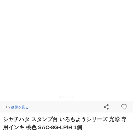
画像を見る
1 / 5
シヤチハタ スタンプ台 いろもようシリーズ 光彩 専
用インキ 桃色 SAC-8G-LP/H 1個