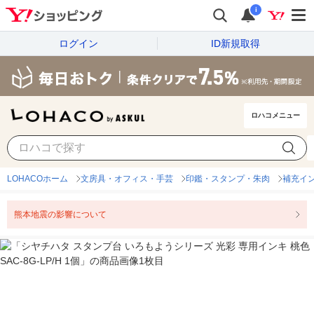
i
ログイン
ID新規取得
ロハコメニュー
LOHACOホーム
文房具・オフィス・手芸
印鑑・スタンプ・朱肉
補充イ
熊本地震の影響について