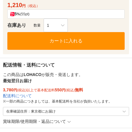
1,210
円
（税込）
5
%
(55pt)
在庫あり
1
数量
カートに入れる
配送情報・送料について
この商品は
LOHACO
が販売・発送します。
最短翌日お届け
3,780
550
無料
円
(税込)以上で基本配送料
円
(税込)
配送料について
※
一部の商品につきましては、基本配送料を当社が負担いたします。
在庫確認住所：東京都にお届け
賞味期限/使用期限・返品について