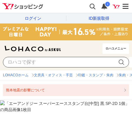
i
ログイン
ID新規取得
ロハコメニュー
LOHACOホーム
文房具・オフィス・手芸
印鑑・スタンプ・朱肉
朱肉・
熊本地震の影響について