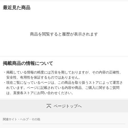
オリジナル
式） 浸透印 オリジナ
ー式） 浸透印 オリジ
式） 浸透印 オリジナ
最近見た商品
ル
ナル
ル
商品を閲覧すると履歴が表示されます
掲載商品の情報について
・
掲載している情報の精度には万全を期しておりますが、その内容の正確性、
安全性、有用性を保証するものではありません。
・
現在ご覧になっているページは、この商品を取り扱うストアによって運営さ
れています。ページに記載されている内容や商品、ご購入に関するご質問
は、直接各ストアにお問い合わせください。
ページトップへ
関連サイト・ヘルプ・その他