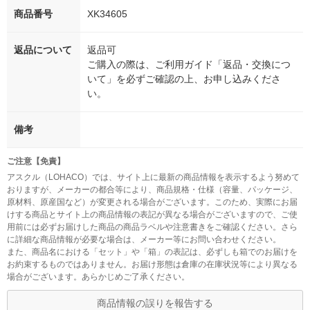
商品番号
XK34605
返品について
返品可
ご購入の際は、ご利用ガイド「返品・交換につ
いて」を必ずご確認の上、お申し込みくださ
い。
備考
ご注意【免責】
アスクル（LOHACO）では、サイト上に最新の商品情報を表示するよう努めて
おりますが、メーカーの都合等により、商品規格・仕様（容量、パッケージ、
原材料、原産国など）が変更される場合がございます。このため、実際にお届
けする商品とサイト上の商品情報の表記が異なる場合がございますので、ご使
用前には必ずお届けした商品の商品ラベルや注意書きをご確認ください。さら
に詳細な商品情報が必要な場合は、メーカー等にお問い合わせください。
また、商品名における「セット」や「箱」の表記は、必ずしも箱でのお届けを
お約束するものではありません。お届け形態は倉庫の在庫状況等により異なる
場合がございます。あらかじめご了承ください。
商品情報の誤りを報告する