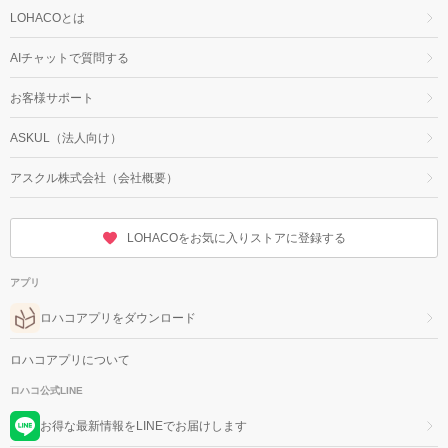
LOHACOとは
AIチャットで質問する
お客様サポート
ASKUL（法人向け）
アスクル株式会社（会社概要）
LOHACOをお気に入りストアに登録する
アプリ
ロハコアプリをダウンロード
ロハコアプリについて
ロハコ公式LINE
お得な最新情報をLINEでお届けします