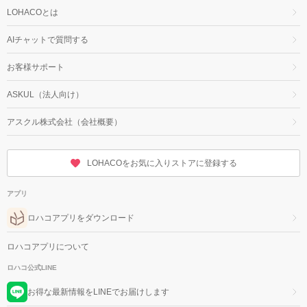
LOHACOとは
AIチャットで質問する
お客様サポート
ASKUL（法人向け）
アスクル株式会社（会社概要）
LOHACOをお気に入りストアに登録する
アプリ
ロハコアプリをダウンロード
ロハコアプリについて
ロハコ公式LINE
お得な最新情報をLINEでお届けします