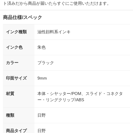
ト済みだから商品が届いたらすぐにご使用いただけます。
商品仕様/スペック
インク種類
油性顔料系インキ
インク色
朱色
カラー
ブラック
印面サイズ
9mm
材質
本体・シヤッター/POM、スライド・コネクタ
ー・リングクリップ/ABS
種類
日野
商品タイプ
日野