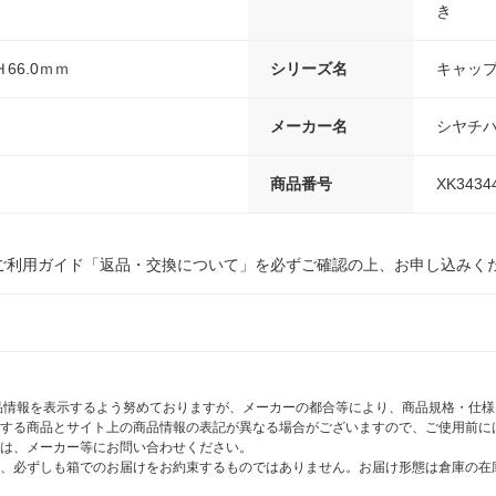
き
×Ｈ66.0ｍｍ
シリーズ名
キャップ
メーカー名
シヤチ
商品番号
XK3434
ご利用ガイド「返品・交換について」を必ずご確認の上、お申し込みく
商品情報を表示するよう努めておりますが、メーカーの都合等により、商品規格・仕
する商品とサイト上の商品情報の表記が異なる場合がございますので、ご使用前に
は、メーカー等にお問い合わせください。
、必ずしも箱でのお届けをお約束するものではありません。お届け形態は倉庫の在