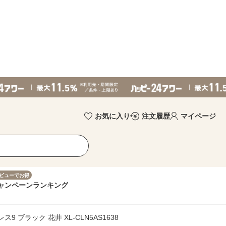
お気に入り
注文履歴
マイページ
ビューでお得
ャンペーン
ランキング
9 ブラック 花井 XL-CLN5AS1638