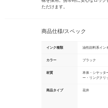
構を採用。携帯時に安心なロック
ただけます。
商品仕様/スペック
インク種類
油性顔料系イン
カラー
ブラック
材質
本体・シヤッター
ー・リングクリッ
商品タイプ
花井