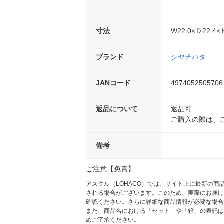
寸法
W22.0×Ｄ22.4
ブランド
シヤチハタ
JANコード
4974052505706
返品について
返品可
ご購入の際は、
備考
ご注意【免責】
アスクル（LOHACO）では、サイト上に最新の
される場合がございます。このため、実際にお届け
確認ください。さらに詳細な商品情報が必要な場合
また、商品名における「セット」や「箱」の表記は
めご了承ください。