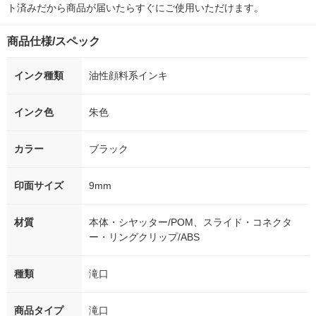
ト済みだから商品が届いたらすぐにご使用いただけます。
商品仕様/スペック
インク種類
油性顔料系インキ
インク色
朱色
カラー
ブラック
印面サイズ
9mm
材質
本体・シヤッター/POM、スライド・コネクタ
ー・リングクリップ/ABS
種類
滝口
商品タイプ
滝口