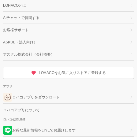
LOHACOとは
AIチャットで質問する
お客様サポート
ASKUL（法人向け）
アスクル株式会社（会社概要）
LOHACOをお気に入りストアに登録する
アプリ
ロハコアプリをダウンロード
ロハコアプリについて
ロハコ公式LINE
お得な最新情報をLINEでお届けします