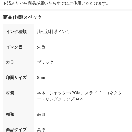
ト済みだから商品が届いたらすぐにご使用いただけます。
商品仕様/スペック
インク種類
油性顔料系インキ
インク色
朱色
カラー
ブラック
印面サイズ
9mm
材質
本体・シヤッター/POM、スライド・コネクタ
ー・リングクリップ/ABS
種類
高原
商品タイプ
高原