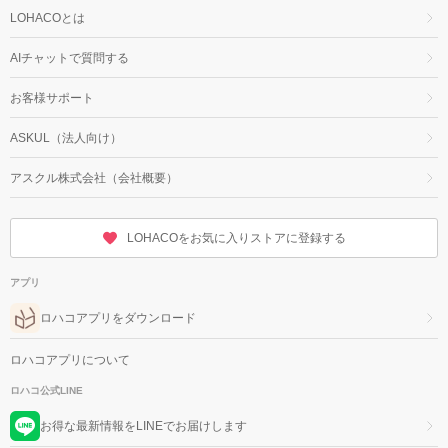
LOHACOとは
AIチャットで質問する
お客様サポート
ASKUL（法人向け）
アスクル株式会社（会社概要）
LOHACOをお気に入りストアに登録する
アプリ
ロハコアプリをダウンロード
ロハコアプリについて
ロハコ公式LINE
お得な最新情報をLINEでお届けします