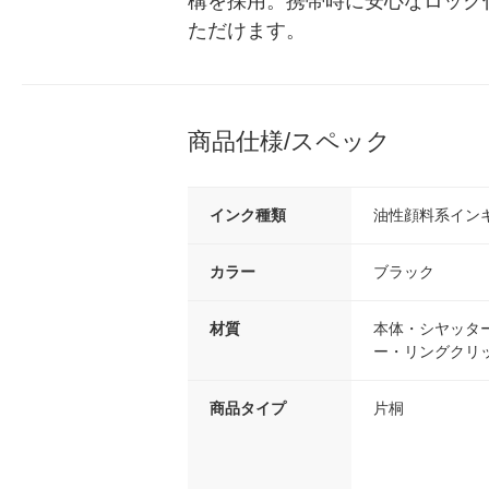
構を採用。携帯時に安心なロック
ただけます。
商品仕様/スペック
インク種類
油性顔料系イン
カラー
ブラック
材質
本体・シヤッター
ー・リングクリッ
商品タイプ
片桐