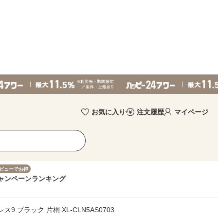
お気に入り
注文履歴
マイページ
ビューでお得
ャンペーン
ランキング
9 ブラック 片桐 XL-CLN5AS0703