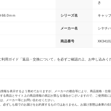
き
×Ｈ66.0ｍｍ
シリーズ名
キャップ
メーカー名
シヤチ
商品番号
XK3410
ご利用ガイド「返品・交換について」を必ずご確認の上、お申し込みく
商品情報を表示するよう努めておりますが、メーカーの都合等により、商品規格・仕
する商品とサイト上の商品情報の表記が異なる場合がございますので、ご使用前に
は、メーカー等にお問い合わせください。
、必ずしも箱でのお届けをお約束するものではありません。お届け形態は倉庫の在