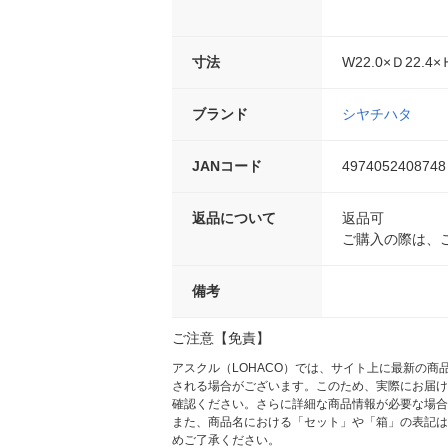
寸法
W22.0×Ｄ22.4
ブランド
シヤチハタ
JANコード
4974052408748
返品について
返品可
ご購入の際は、
備考
ご注意【免責】
アスクル（LOHACO）では、サイト上に最新の
される場合がございます。このため、実際にお届け
確認ください。さらに詳細な商品情報が必要な場合
また、商品名における「セット」や「箱」の表記は
めご了承ください。