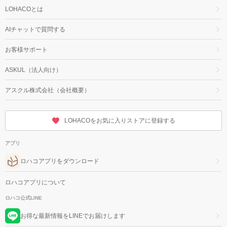
LOHACOとは
AIチャットで質問する
お客様サポート
ASKUL（法人向け）
アスクル株式会社（会社概要）
LOHACOをお気に入りストアに登録する
アプリ
ロハコアプリをダウンロード
ロハコアプリについて
ロハコ公式LINE
お得な最新情報をLINEでお届けします